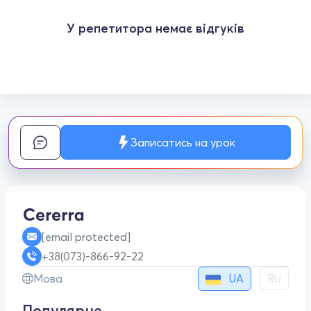
У репетитора немає відгуків
Записатись на урок
[email protected]
+38(073)-866-92-22
UA
Мова
RU
Популярне