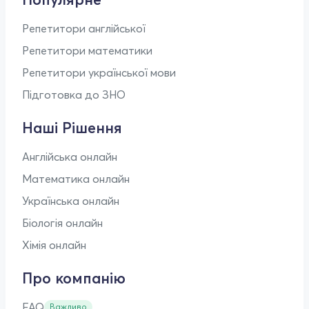
Репетитори англійської
Репетитори математики
Репетитори української мови
Підготовка до ЗНО
Наші Рішення
Англійська онлайн
Математика онлайн
Українська онлайн
Біологія онлайн
Хімія онлайн
Про компанію
FAQ
Важливо