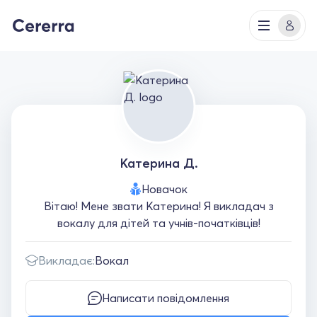
Катерина Д.
Новачок
Вітаю! Мене звати Катерина! Я викладач з
вокалу для дітей та учнів-початківців!
Викладає:
Вокал
Написати повідомлення