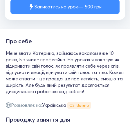
Записатись на урок
500
грн
Про себе
Мене звати Катерина, займаюсь вокалом вже 10
років, 5 з яких - професійно. На уроках я показую як
відкривати свій голос, як проявляти себе через спів,
відпускати емоції, відчувати свій голос та тіло. Кожен
може співати - це правда, це про легкість, емоцію та
щирість. Але будь який результат досягається
дисципліною і роботою над собою!
Розмовляє на:
Українська
С2: Вільно
Проводжу заняття для