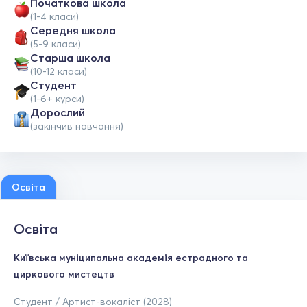
Початкова школа
(1-4 класи)
Середня школа
(5-9 класи)
Старша школа
(10-12 класи)
Студент
(1-6+ курси)
Дорослий
(закінчив навчання)
Освіта
Освіта
Київська муніципальна академія естрадного та
циркового мистецтв
Студент / Артист-вокаліст (2028)