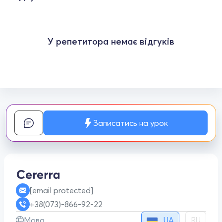
У репетитора немає відгуків
Записатись на урок
[email protected]
+38(073)-866-92-22
UA
Мова
RU