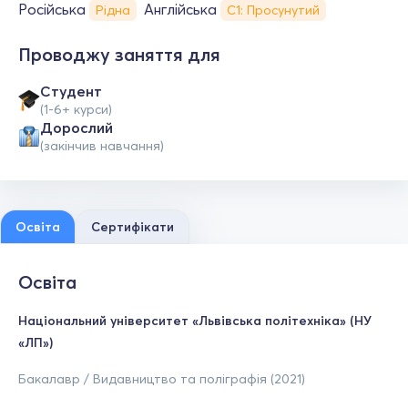
Російська
Англійська
Рідна
С1: Просунутий
Проводжу заняття для
Студент
(1-6+ курси)
Дорослий
(закінчив навчання)
Освіта
Сертифікати
Освіта
Національний університет «Львівська політехніка» (НУ
«ЛП»)
Бакалавр / Видавництво та поліграфія (2021)