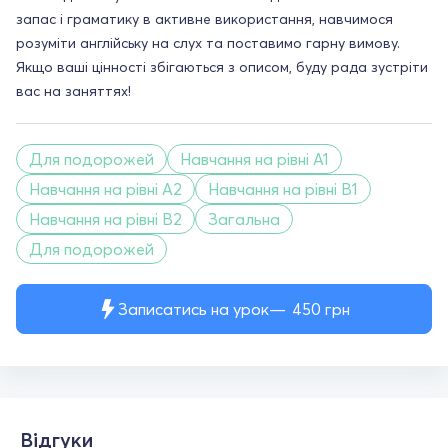
запас і граматику в активне використання, навчимося
розуміти англійську на слух та поставимо гарну вимову.
Якщо ваші цінності збігаються з описом, буду рада зустріти
вас на заняттях!
Для подорожей
Навчання на рівні A1
Навчання на рівні A2
Навчання на рівні B1
Навчання на рівні B2
Загальна
Для подорожей
Записатись на урок
450
грн
Відгуки