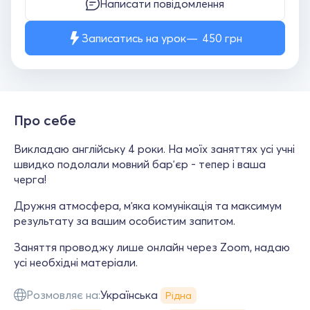
Написати повідомлення
Записатись на урок
450
грн
Про себе
Викладаю англійську 4 роки. На моїх заняттях усі учні
швидко подолали мовний барʼєр - тепер і ваша
черга!
Дружня атмосфера, мʼяка комунікація та максимум
результату за вашим особистим запитом.
Заняття проводжу лише онлайн через Zoom, надаю
усі необхідні матеріали.
Розмовляє на:
Українська
Рідна