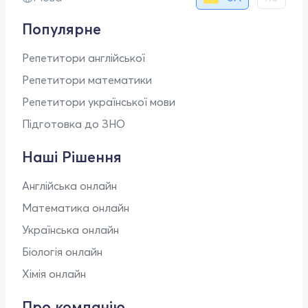
Популярне
Репетитори англійської
Репетитори математики
Репетитори української мови
Підготовка до ЗНО
Наші Рішення
Англійська онлайн
Математика онлайн
Українська онлайн
Біологія онлайн
Хімія онлайн
Про компанію