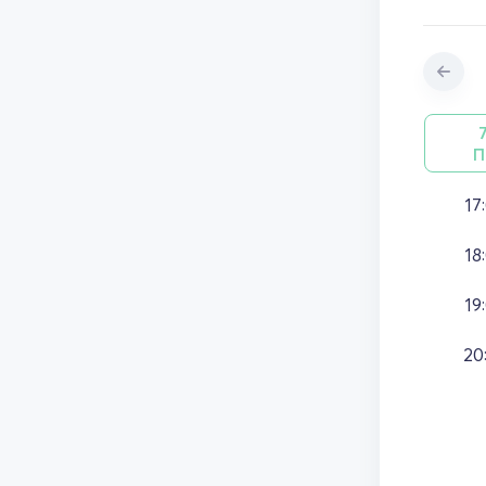
П
17
18
19
20