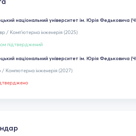
та
ецький національний університет ім. Юрія Федьковича (Ч
р / Комп'ютерна інженерія (2025)
ом підтверджений
ецький національний університет ім. Юрія Федьковича (Ч
 / Компютерна інженерія (2027)
ідтверджено
ендар