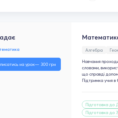
адає
Математик
тематика
Алгебра
Гео
Навчання проход
писатись на урок
300
грн
словами, викорис
що справді допом
Підтримка учня в 
Підготовка до 
Підготовка до 