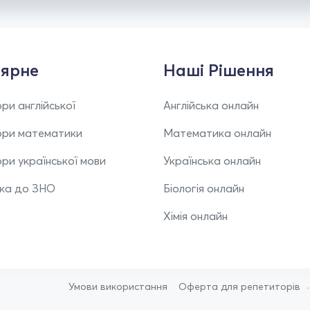
ярне
Наші Рішення
ри англійської
Англійська онлайн
ори математики
Математика онлайн
ри української мови
Українська онлайн
вка до ЗНО
Біологія онлайн
Хімія онлайн
Умови використання
Оферта для репетиторів