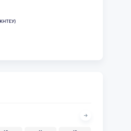
(КНТЕУ)