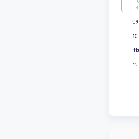
Ч
09
10
11
12