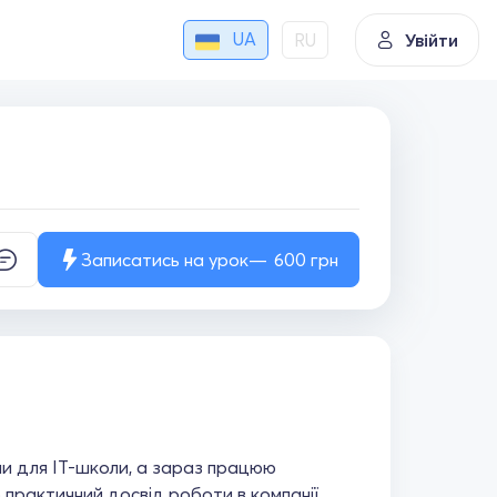
UA
RU
Увійти
Записатись на урок
600
грн
ми для ІТ-школи, а зараз працюю
 практичний досвід роботи в компанії