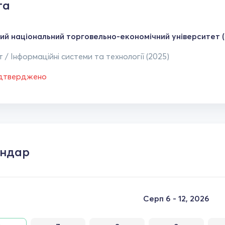
та
кий національний торговельно-економічний університет 
 / Інформаційні системи та технології (2025)
ідтверджено
ендар
Серп 6 - 12, 2026