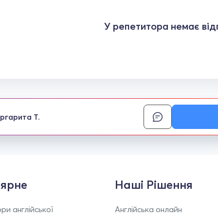
У репетитора немає відг
ргарита Т.
ярне
Наші Рішення
ри англійської
Англійська онлайн