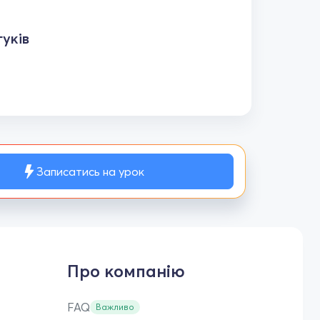
уків
Записатись на урок
Про компанію
FAQ
Важливо