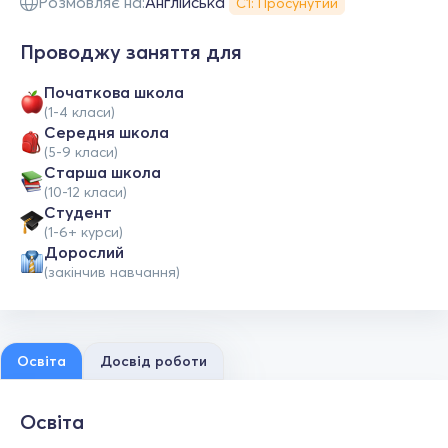
Розмовляє на:
Англійська
С1: Просунутий
Проводжу заняття для
Початкова школа
(1-4 класи)
Середня школа
(5-9 класи)
Старша школа
(10-12 класи)
Студент
(1-6+ курси)
Дорослий
(закінчив навчання)
Освіта
Досвід роботи
Освіта