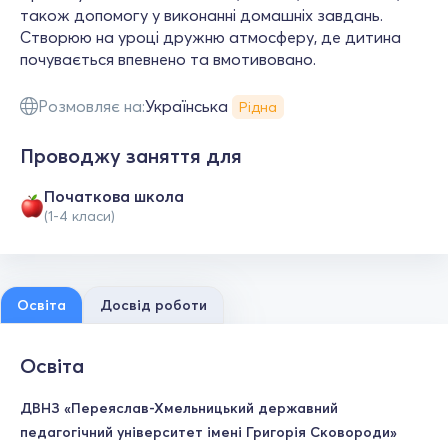
також допомогу у виконанні домашніх завдань.
Створюю на уроці дружню атмосферу, де дитина
почувається впевнено та вмотивовано.
Розмовляє на:
Українська
Рідна
Проводжу заняття для
Початкова школа
(1-4 класи)
Освіта
Досвід роботи
Освіта
ДВНЗ «Переяслав-Хмельницький державний
педагогічний університет імені Григорія Сковороди»