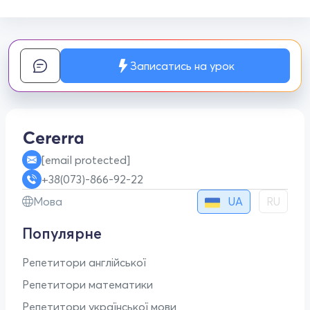
Записатись на урок
[email protected]
+38(073)-866-92-22
UA
Мова
RU
Популярне
Репетитори англійської
Репетитори математики
Репетитори української мови