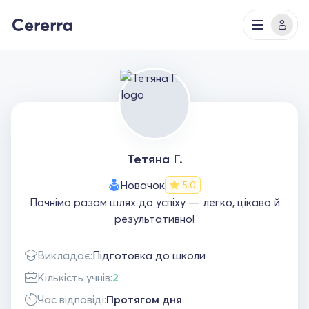
Тетяна Г.
Новачок
5.0
Почнімо разом шлях до успіху — легко, цікаво й
результативно!
Викладає:
Підготовка до школи
Кількість учнів:
2
Час відповіді:
Протягом дня