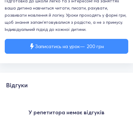
Підготовка до школи легко та з інтересом! На заняттях
ваша дитина навчиться читати, писати, рахувати,
розвивати мовлення й логіку. Уроки проходять у формі гри,
щоб знання запам’ятовувалися з радістю, а не з примусу.
Індивідуальний підхід до кожної дитини.
Записатись на урок
200
грн
Відгуки
У репетитора немає відгуків