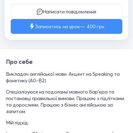
Написати повідомлення
Записатись на урок
400
грн
Про себе
Викладач англійської мови. Акцент на Speaking та
фонетику (А0–В2)
Спеціалізуюся на подоланні мовного бар'єра та
постановці правильної вимови. Працюю з підлітками
та дорослими. Працюю з бізнес англійською за
запитом.
Мій підхід: