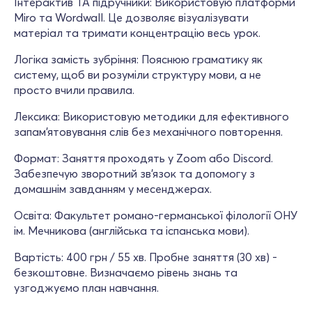
Інтерактив ТА підручники: Використовую платформи
Miro та Wordwall. Це дозволяє візуалізувати
матеріал та тримати концентрацію весь урок.
Логіка замість зубріння: Пояснюю граматику як
систему, щоб ви розуміли структуру мови, а не
просто вчили правила.
Лексика: Використовую методики для ефективного
запам'ятовування слів без механічного повторення.
Формат: Заняття проходять у Zoom або Discord.
Забезпечую зворотний зв'язок та допомогу з
домашнім завданням у месенджерах.
Освіта: Факультет романо-германської філології ОНУ
ім. Мечникова (англійська та іспанська мови).
Вартість: 400 грн / 55 хв. Пробне заняття (30 хв) -
безкоштовне. Визначаємо рівень знань та
узгоджуємо план навчання.