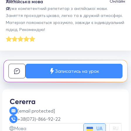
Англійська мова
Онлайн
Дуже компетентний репетитор з англійської мови.
Заняття проходять цікаво, легко та в дружній атмосфері.
Матеріал пояснюється зрозуміло, завжди є індивідуальний
підхід. Рекомендую!
Записатись на урок
[email protected]
+38(073)-866-92-22
UA
Мова
RU