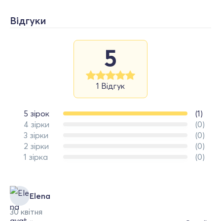
Відгуки
5
1 Відгук
5 зірок
(1)
4 зірки
(0)
3 зірки
(0)
2 зірки
(0)
1 зірка
(0)
Elena
30 квітня