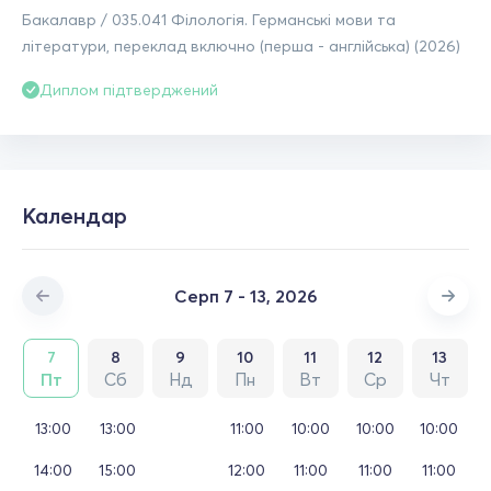
Бакалавр / 035.041 Філологія. Германські мови та
літератури, переклад включно (перша - англійська) (2026)
Диплом підтверджений
Календар
Серп 7 - 13, 2026
7
8
9
10
11
12
13
Пт
Сб
Нд
Пн
Вт
Ср
Чт
13:00
13:00
11:00
10:00
10:00
10:00
14:00
15:00
12:00
11:00
11:00
11:00