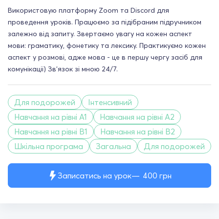
Використовую платформу Zoom та Discord для
проведення уроків. Працюємо за підібраним підручником
залежно від запиту. Звертаємо увагу на кожен аспект
мови: граматику, фонетику та лексику. Практикуємо кожен
аспект у розмові, адже мова - це в першу чергу засіб для
комунікації) Зв'язок зі мною 24/7.
Для подорожей
Інтенсивний
Навчання на рівні A1
Навчання на рівні A2
Навчання на рівні B1
Навчання на рівні B2
Шкільна програма
Загальна
Для подорожей
Записатись на урок
400
грн