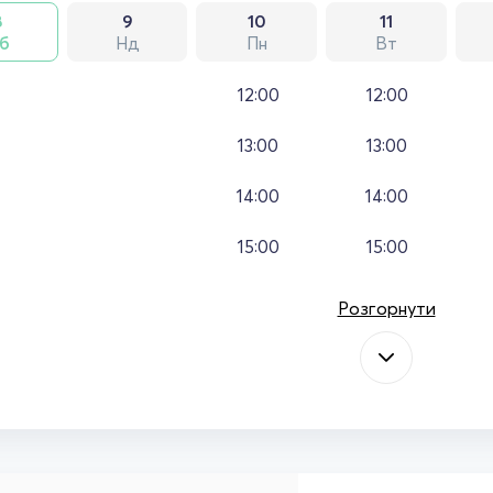
8
9
10
11
б
Нд
Пн
Вт
12:00
12:00
13:00
13:00
14:00
14:00
15:00
15:00
Розгорнути