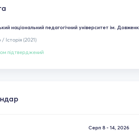
та
ький національний педагогічний університет ім. Довженк
 / Історія (2021)
ом підтверджений
ендар
Серп 8 - 14, 2026