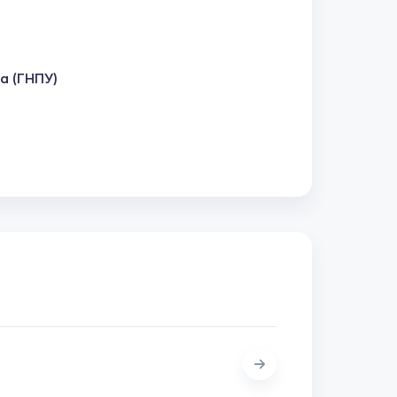
а (ГНПУ)