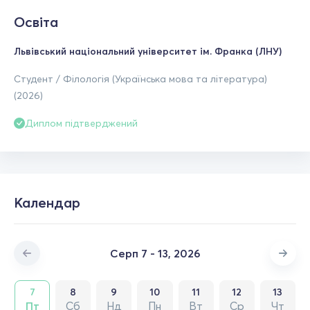
Освіта
Львівський національний університет ім. Франка (ЛНУ)
Студент / Філологія (Українська мова та література)
(2026)
Диплом підтверджений
Календар
Серп 7 - 13, 2026
7
8
9
10
11
12
13
Пт
Сб
Нд
Пн
Вт
Ср
Чт