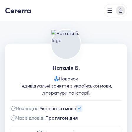
Наталія Б.
Новачок
Індивідуальні заняття з української мови,
літератури та історії.
Викладає:
Українська мова
+1
Час відповіді:
Протягом дня