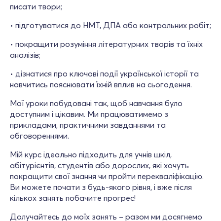
писати твори;
• підготуватися до НМТ, ДПА або контрольних робіт;
• покращити розуміння літературних творів та їхніх
аналізів;
• дізнатися про ключові події української історії та
навчитись пояснювати їхній вплив на сьогодення.
Мої уроки побудовані так, щоб навчання було
доступним і цікавим. Ми працюватимемо з
прикладами, практичними завданнями та
обговореннями.
Мій курс ідеально підходить для учнів шкіл,
абітурієнтів, студентів або дорослих, які хочуть
покращити свої знання чи пройти перекваліфікацію.
Ви можете почати з будь-якого рівня, і вже після
кількох занять побачите прогрес!
Долучайтесь до моїх занять – разом ми досягнемо