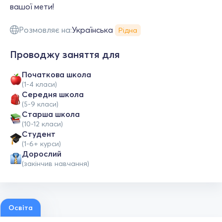
вашої мети!
Розмовляє на:
Українська
Рідна
Проводжу заняття для
Початкова школа
(1-4 класи)
Середня школа
(5-9 класи)
Старша школа
(10-12 класи)
Студент
(1-6+ курси)
Дорослий
(закінчив навчання)
Освіта