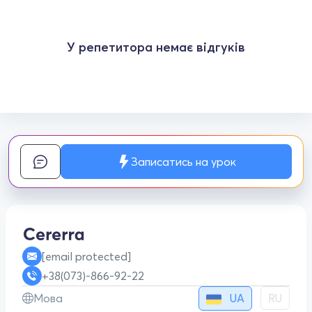
У репетитора немає відгуків
Записатись на урок
[email protected]
+38(073)-866-92-22
UA
Мова
RU