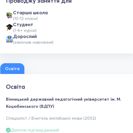
Проводжу заняття для
Старша школа
(10-12 класи)
Студент
(1-6+ курси)
Дорослий
(закінчив навчання)
Освіта
Освіта
Вінницький державний педагогічний університет ім. М.
Коцюбинського (ВДПУ)
Спеціаліст / Вчитель англійської мови (2002)
Диплом підтверджений