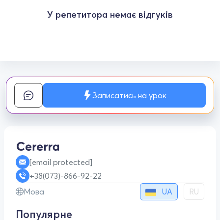
У репетитора немає відгуків
Записатись на урок
[email protected]
+38(073)-866-92-22
UA
Мова
RU
Популярне