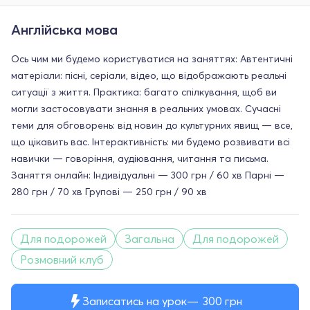
Англійська мова
Ось чим ми будемо користуватися на заняттях: Автентичні
матеріали: пісні, серіали, відео, що відображають реальні
ситуації з життя. Практика: багато спілкування, щоб ви
могли застосовувати знання в реальних умовах. Сучасні
теми для обговорень: від новин до культурних явищ — все,
що цікавить вас. Інтерактивність: ми будемо розвивати всі
навички — говоріння, аудіювання, читання та письма.
Заняття онлайн: Індивідуальні — 300 грн / 60 хв Парні —
280 грн / 70 хв Групові — 250 грн / 90 хв
Для подорожей
Загальна
Для подорожей
Розмовний клуб
Записатись на урок
300
грн