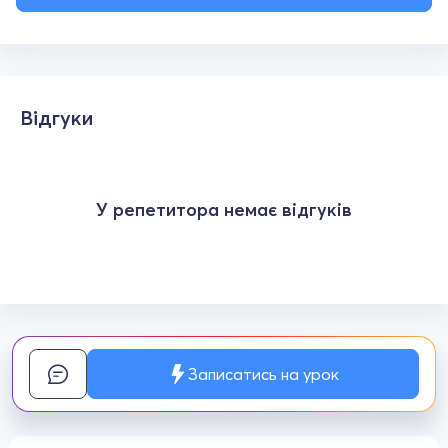
Відгуки
У репетитора немає відгуків
Записатись на урок