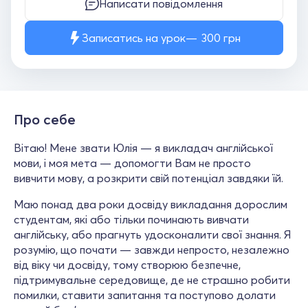
Написати повідомлення
Записатись на урок
300
грн
Про себе
Вітаю! Мене звати Юлія — я викладач англійської
мови, і моя мета — допомогти Вам не просто
вивчити мову, а розкрити свій потенціал завдяки їй.
Маю понад два роки досвіду викладання дорослим
студентам, які або тільки починають вивчати
англійську, або прагнуть удосконалити свої знання. Я
розумію, що почати — завжди непросто, незалежно
від віку чи досвіду, тому створюю безпечне,
підтримувальне середовище, де не страшно робити
помилки, ставити запитання та поступово долати