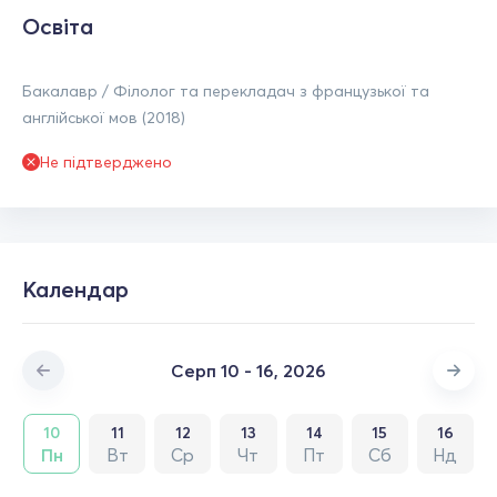
Освіта
Бакалавр / Філолог та перекладач з французької та
англійської мов (2018)
Не підтверджено
Календар
Серп 10 - 16, 2026
10
11
12
13
14
15
16
Пн
Вт
Ср
Чт
Пт
Сб
Нд