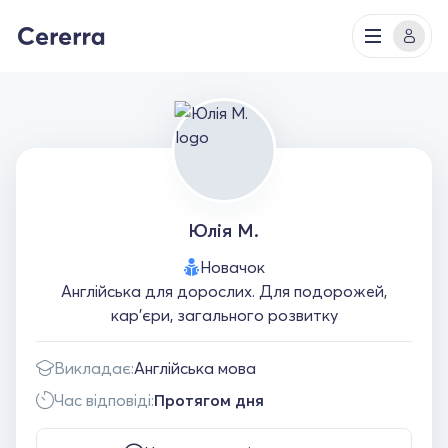
Юлія М.
Новачок
Англійська для дорослих. Для подорожей,
кар'єри, загального розвитку
Викладає:
Англійська мова
Час відповіді:
Протягом дня