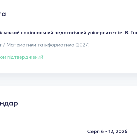
та
льський національний педагогічний університет ім. В. Г
т / Математики та інформатика (2027)
ом підтверджений
ендар
Серп 6 - 12, 2026