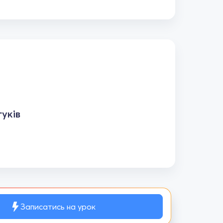
уків
Записатись на урок