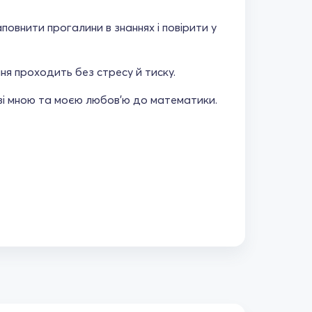
овнити прогалини в знаннях і повірити у
ня проходить без стресу й тиску.
і мною та моєю любов’ю до математики.