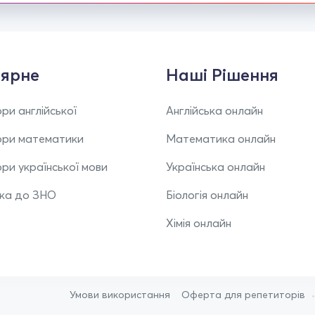
ярне
Наші Рішення
ри англійської
Англійська онлайн
ори математики
Математика онлайн
ри української мови
Українська онлайн
вка до ЗНО
Біологія онлайн
Хімія онлайн
Умови використання
Оферта для репетиторів