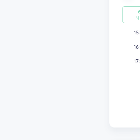
Ч
15
16
17