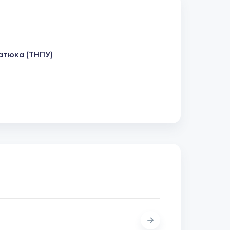
натюка (ТНПУ)