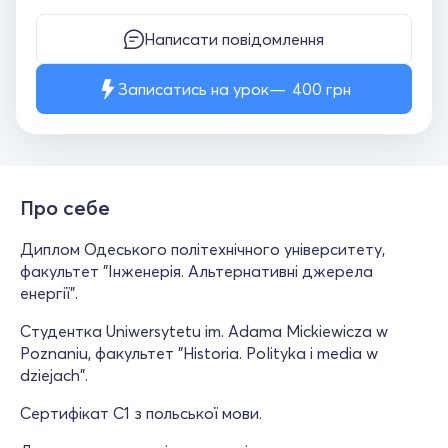
Написати повідомлення
Записатись на урок
400
грн
Про себе
Диплом Одеського політехнічного університету,
факультет "Інженерія. Альтернативні джерела
енергії".
Студентка Uniwersytetu im. Adama Mickiewicza w
Poznaniu, факультет "Historia. Polityka i media w
dziejach".
Сертифікат С1 з польської мови.