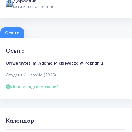
Дорослий
(закінчив навчання)
Освіта
Освіта
Uniwersytet im. Adama Mickiewicza w Poznaniu
Студент / Historiia (2025)
Диплом підтверджений
Календар