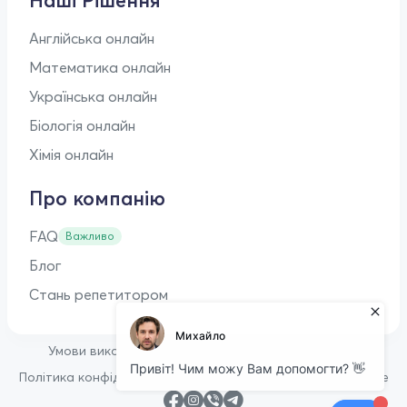
Наші Рішення
Англійська онлайн
Математика онлайн
Українська онлайн
Біологія онлайн
Хімія онлайн
Про компанію
FAQ
Важливо
Блог
Стань репетитором
•
Умови використання
Оферта для репетиторів
•
Політика конфіденційності
Політика щодо файлів cookie