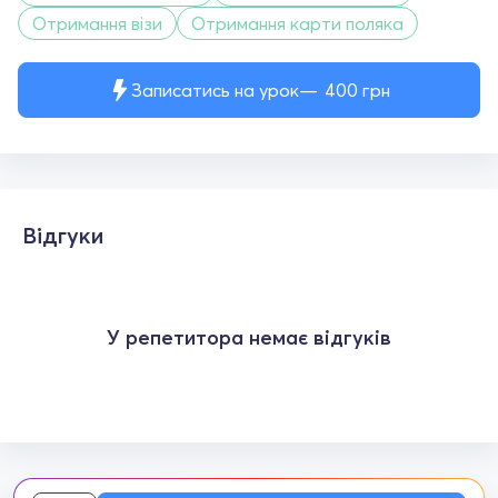
Отримання візи
Отримання карти поляка
Записатись на урок
400
грн
Відгуки
У репетитора немає відгуків