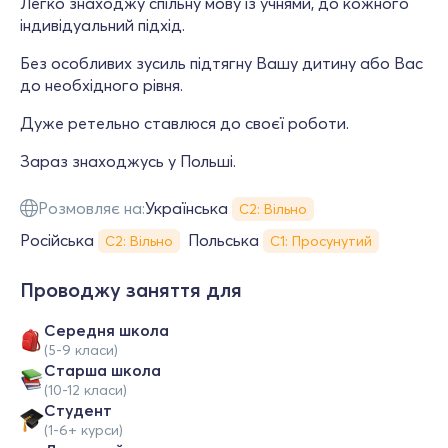
Легко знаходжу спільну мову із учнями, до кожного
індивідуальний підхід.
Без особливих зусиль підтягну Вашу дитину або Вас
до необхідного рівня.
Дуже ретельно ставлюся до своєї роботи.
Зараз знаходжусь у Польші.
Розмовляє на:
Українська
С2: Вільно
Російська
Польська
С2: Вільно
С1: Просунутий
Проводжу заняття для
Середня школа
(5-9 класи)
Старша школа
(10-12 класи)
Студент
(1-6+ курси)