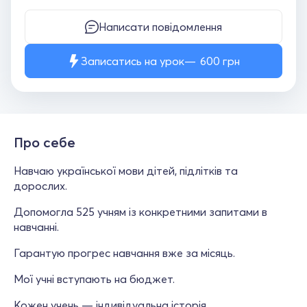
Написати повідомлення
Записатись на урок
600
грн
Про себе
Навчаю української мови дітей, підлітків та
дорослих.
Допомогла 525 учням із конкретними запитами в
навчанні.
Гарантую прогрес навчання вже за місяць.
Мої учні вступають на бюджет.
Кожен учень — індивідуальна історія.