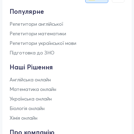
Популярне
Репетитори англійської
Репетитори математики
Репетитори української мови
Підготовка до ЗНО
Наші Рішення
Англійська онлайн
Математика онлайн
Українська онлайн
Біологія онлайн
Хімія онлайн
Про компанію