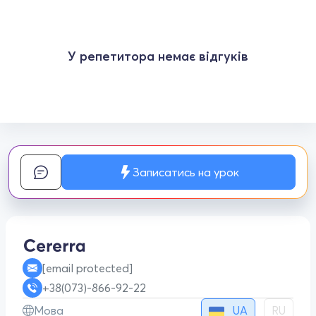
У репетитора немає відгуків
Записатись на урок
[email protected]
+38(073)-866-92-22
UA
Мова
RU