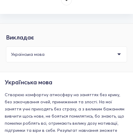
Викладає
Українська мова
Створюю комфортну атмосферу на заняттях без крику,
без закочування очей, приниження та злості. На мої
заняття учні приходять без страху, а з великим бажанням
вивчити щось нове, не бояться помилятись, бо знають, що
помилки роблять всі, отримають велику дозу мотивації,
підтримки та віри в себе. Результат навчання зможете