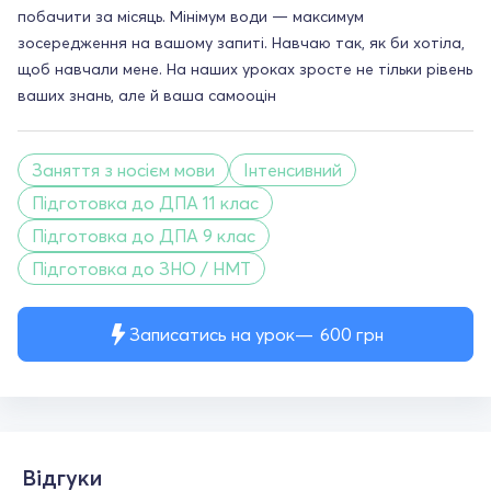
побачити за місяць. Мінімум води — максимум
зосередження на вашому запиті. Навчаю так, як би хотіла,
щоб навчали мене. На наших уроках зросте не тільки рівень
ваших знань, але й ваша самооцін
Заняття з носієм мови
Інтенсивний
Підготовка до ДПА 11 клас
Підготовка до ДПА 9 клас
Підготовка до ЗНО / НМТ
Записатись на урок
600
грн
Відгуки