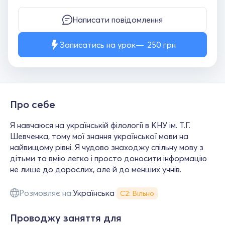
Написати повідомлення
Записатись на урок
250
грн
Про себе
Я навчаюся на українській філології в КНУ ім. Т.Г.
Шевченка, тому мої знання української мови на
найвищому рівні. Я чудово знаходжу спільну мову з
дітьми та вмію легко і просто доносити інформацію
не лише до дорослих, але й до менших учнів.
Розмовляє на:
Українська
С2: Вільно
Проводжу заняття для