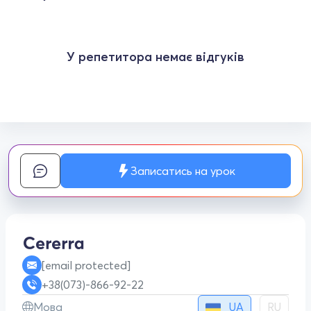
У репетитора немає відгуків
Записатись на урок
[email protected]
+38(073)-866-92-22
UA
Мова
RU