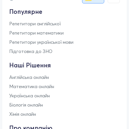
Популярне
Репетитори англійської
Репетитори математики
Репетитори української мови
Підготовка до ЗНО
Наші Рішення
Англійська онлайн
Математика онлайн
Українська онлайн
Біологія онлайн
Хімія онлайн
Про компанію