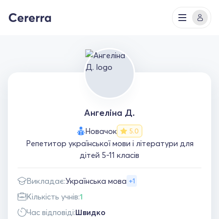
Ангеліна Д.
Новачок
5.0
Репетитор української мови і літератури для
дітей 5-11 класів
Викладає:
Українська мова
+1
Кількість учнів:
1
Час відповіді:
Швидко