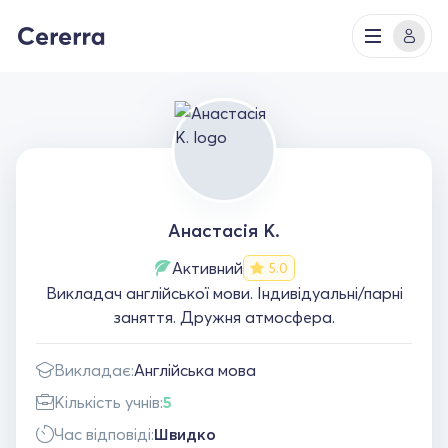
Анастасія К.
Активний
5.0
Викладач англійської мови. Індивідуальні/парні
заняття. Дружня атмосфера.
Викладає:
Англійська мова
Кількість учнів:
5
Час відповіді:
Швидко