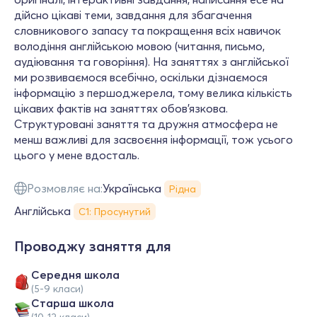
дійсно цікаві теми, завдання для збагачення
словникового запасу та покращення всіх навичок
володіння англійською мовою (читання, письмо,
аудіювання та говоріння). На заняттях з англійської
ми розвиваємося всебічно, оскільки дізнаємося
інформацію з першоджерела, тому велика кількість
цікавих фактів на заняттях обов'язкова.
Структуровані заняття та дружня атмосфера не
менш важливі для засвоєння інформації, тож усього
цього у мене вдосталь.
Розмовляє на:
Українська
Рідна
Англійська
С1: Просунутий
Проводжу заняття для
Середня школа
(5-9 класи)
Старша школа