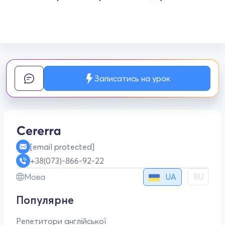
Записатись на урок
[email protected]
+38(073)-866-92-22
UA
Мова
RU
Популярне
Репетитори англійської