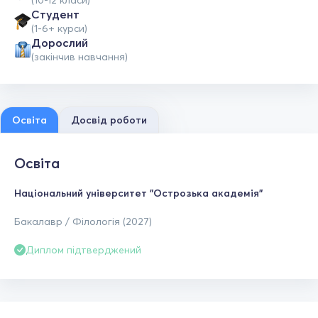
(10-12 класи)
Студент
(1-6+ курси)
Дорослий
(закінчив навчання)
Освіта
Досвід роботи
Освіта
Національний університет "Острозька академія"
Бакалавр / Філологія (2027)
Диплом підтверджений