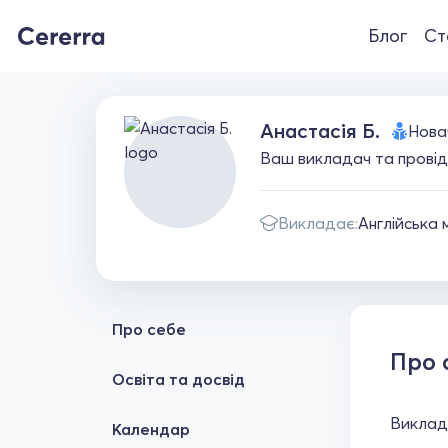
Блог
Ст
Анастасія Б.
Нова
Ваш викладач та провідн
Викладає:
Англійська 
Про себе
Про 
Освіта та досвід
Виклада
Календар