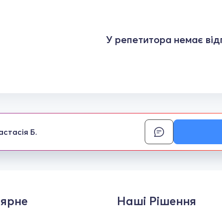
У репетитора немає відг
астасія Б.
ярне
Наші Рішення