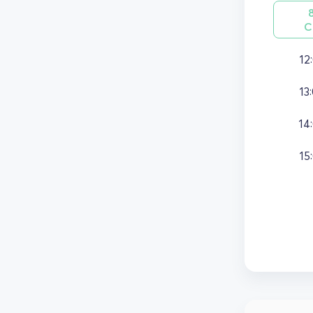
С
12
13
14
15