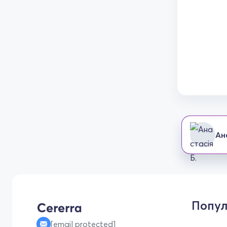
Ан
Попул
[email protected]