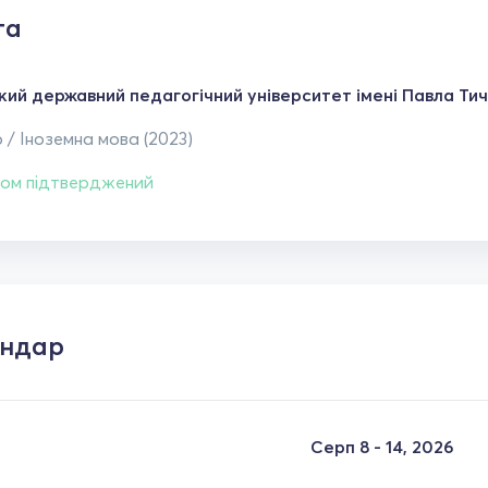
та
кий державний педагогічний університет імені Павла Тич
 / Іноземна мова (2023)
ом підтверджений
ендар
Серп 8 - 14, 2026