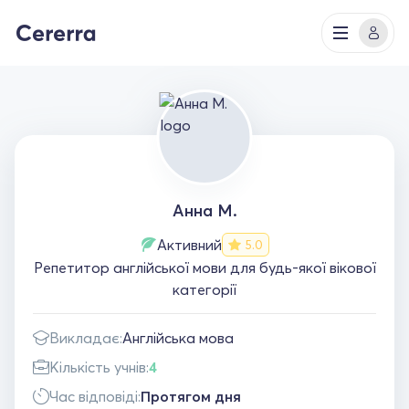
Анна М.
Активний
5.0
Репетитор англійської мови для будь-якої вікової
категорії
Викладає:
Англійська мова
Кількість учнів:
4
Час відповіді:
Протягом дня