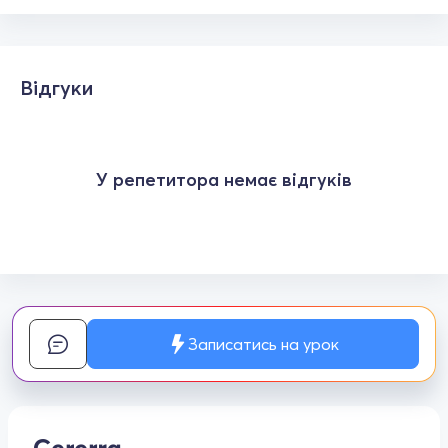
Відгуки
У репетитора немає відгуків
Записатись на урок