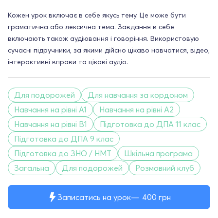
Кожен урок включає в себе якусь тему. Це може бути
граматична або лексична тема. Завдання в себе
включають також аудіювання і говоріння. Використовую
сучасні підручники, за якими дійсно цікаво навчатися, відео,
інтерактивні вправи та цікаві аудіо.
Для подорожей
Для навчання за кордоном
Навчання на рівні A1
Навчання на рівні A2
Навчання на рівні B1
Підготовка до ДПА 11 клас
Підготовка до ДПА 9 клас
Підготовка до ЗНО / НМТ
Шкільна програма
Загальна
Для подорожей
Розмовний клуб
Записатись на урок
400
грн