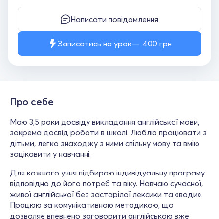
Написати повідомлення
Записатись на урок
400
грн
Про себе
Маю 3,5 роки досвіду викладання англійської мови,
зокрема досвід роботи в школі. Люблю працювати з
дітьми, легко знаходжу з ними спільну мову та вмію
зацікавити у навчанні.
Для кожного учня підбираю індивідуальну програму
відповідно до його потреб та віку. Навчаю сучасної,
живої англійської без застарілої лексики та «води».
Працюю за комунікативною методикою, що
дозволяє впевнено заговорити англійською вже