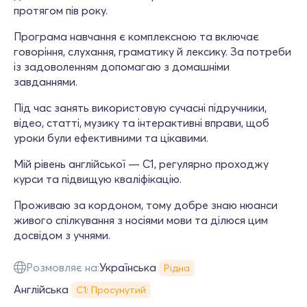
протягом пів року.
Програма навчання є комплексною та включає
говоріння, слухання, граматику й лексику. За потреби
із задоволенням допомагаю з домашніми
завданнями.
Під час занять використовую сучасні підручники,
відео, статті, музику та інтерактивні вправи, щоб
уроки були ефективними та цікавими.
Мій рівень англійської — C1, регулярно проходжу
курси та підвищую кваліфікацію.
Проживаю за кордоном, тому добре знаю нюанси
живого спілкування з носіями мови та ділюся цим
досвідом з учнями.
Розмовляє на:
Українська
Рідна
Англійська
С1: Просунутий