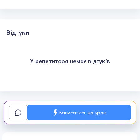
Відгуки
У репетитора немає відгуків
Записатись на урок