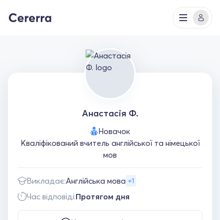
Анастасія Ф.
Новачок
Кваліфікований вчитель англійської та німецької
мов
Викладає:
Англійська мова
+1
Час відповіді:
Протягом дня