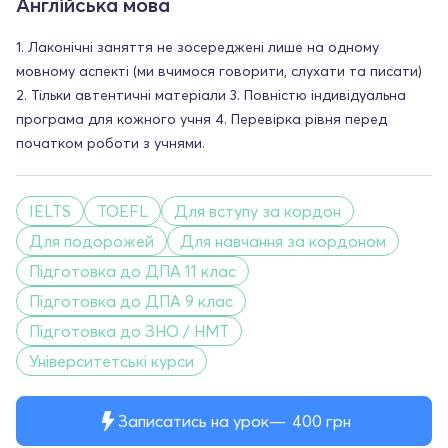
Англійська мова
1. Лаконічні заняття не зосереджені лише на одному
мовному аспекті (ми вчимося говорити, слухати та писати)
2. Тільки автентичні матеріали 3. Повністю індивідуальна
програма для кожного учня 4. Перевірка рівня перед
початком роботи з учнями.
IELTS
TOEFL
Для вступу за кордон
Для подорожей
Для навчання за кордоном
Підготовка до ДПА 11 клас
Підготовка до ДПА 9 клас
Підготовка до ЗНО / НМТ
Університетські курси
Записатись на урок
400
грн