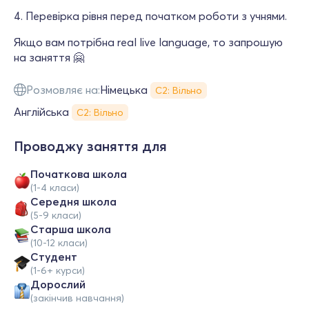
4. Перевірка рівня перед початком роботи з учнями.
Якщо вам потрібна real live language, то запрошую
на заняття 🤗
Розмовляє на:
Німецька
С2: Вільно
Англійська
С2: Вільно
Проводжу заняття для
Початкова школа
(1-4 класи)
Середня школа
(5-9 класи)
Старша школа
(10-12 класи)
Студент
(1-6+ курси)
Дорослий
(закінчив навчання)