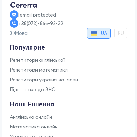
[email protected]
+38(073)-866-92-22
UA
Мова
RU
Популярне
Репетитори англійської
Репетитори математики
Репетитори української мови
Підготовка до ЗНО
Наші Рішення
Англійська онлайн
Математика онлайн
Українська онлайн