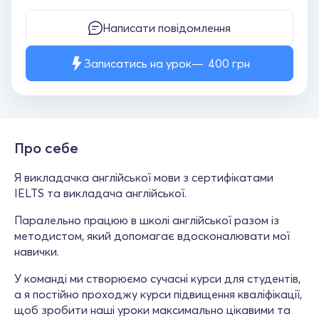
Написати повідомлення
Записатись на урок
400
грн
Про себе
Я викладачка англійської мови з сертифікатами
IELTS та викладача англійської.
Паралельно працюю в школі англійської разом із
методистом, який допомагає вдосконалювати мої
навички.
У команді ми створюємо сучасні курси для студентів,
а я постійно проходжу курси підвищення кваліфікації,
щоб зробити наші уроки максимально цікавими та