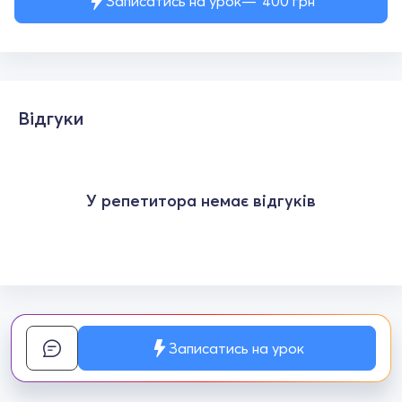
Записатись на урок
400
грн
Відгуки
У репетитора немає відгуків
Записатись на урок