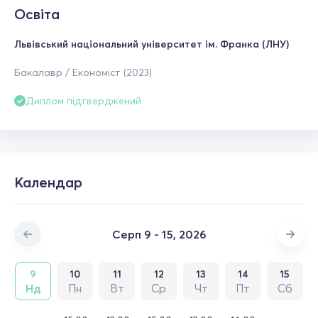
Освіта
Львівський національний університет ім. Франка (ЛНУ)
Бакалавр / Економіст (2023)
Диплом підтверджений
Календар
Серп 9 - 15, 2026
9
10
11
12
13
14
15
Нд
Пн
Вт
Ср
Чт
Пт
Сб