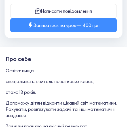
Написати повідомлення
Записатись на урок
400
грн
Про себе
Освіта: вища;
спеціальність: вчитель початкових класів;
стаж: 13 років.
Допоможу дітям відкрити цікавий світ математики.
Рахувати, розвʼязувати задачі та інші математичні
завдання.
Завжди працюю на якісний результат.