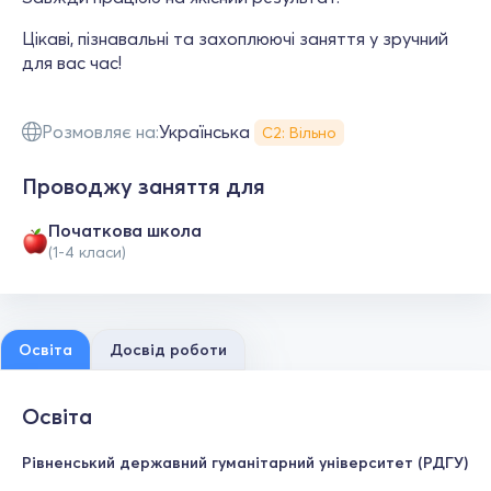
Цікаві, пізнавальні та захоплюючі заняття у зручний
для вас час!
Розмовляє на:
Українська
С2: Вільно
Проводжу заняття для
Початкова школа
(1-4 класи)
Освіта
Досвід роботи
Освіта
Рівненський державний гуманітарний університет (РДГУ)