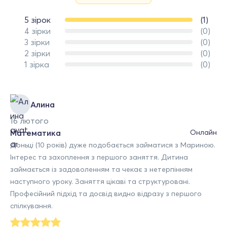
5 зірок
(1)
4 зірки
(0)
3 зірки
(0)
2 зірки
(0)
1 зірка
(0)
Алина
16 лютого
Математика
Онлайн
Доньці (10 років) дуже подобається займатися з Мариною.
Інтерес та захоплення з першого заняття. Дитина
займається із задоволенням та чекає з нетерпінням
наступного уроку. Заняття цікаві та структуровані.
Професійний підхід та досвід видно відразу з першого
спілкування.