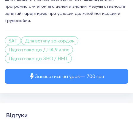
программа с учётом его целей и знаний. Результативность
занятий гарантирую при условии должной мотивации и
трудолюбия.
SAT
Для вступу за кордон
Підготовка до ДПА 9 клас
Підготовка до ЗНО / НМТ
Записатись на урок
700
грн
Відгуки