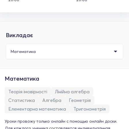
Викладає
Математика
Теорія імовірності
Лінійна алгебра
Статистика
Алгебра
Геометрія
Елементарна математика
Тригонометрія
Уроки провожу только онлайн с помощью онлайн доски.
Для каждого ученика составляется индивидуальная