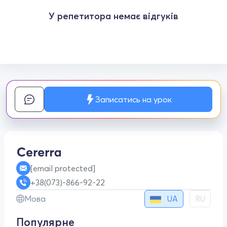
У репетитора немає відгуків
Записатись на урок
[email protected]
+38(073)-866-92-22
UA
Мова
RU
Популярне