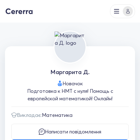
Маргарита Д.
Новачок
Подготовка к НМТ с нуля! Помощь с
европейской математикой! Онлайн!
Викладає:
Математика
Написати повідомлення