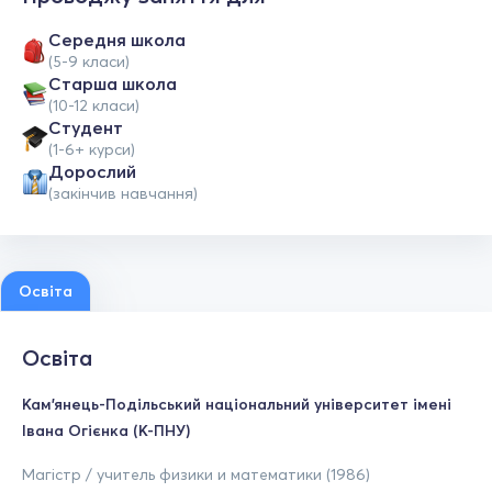
Середня школа
(5-9 класи)
Старша школа
(10-12 класи)
Студент
(1-6+ курси)
Дорослий
(закінчив навчання)
Освіта
Освіта
Кам'янець-Подільський національний університет імені
Івана Огієнка (К-ПНУ)
Магістр / учитель физики и математики (1986)