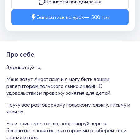
Написати повідомлення
Записатись на урок
500
грн
Про себе
Здравствуйте,
Меня зовут Анастасия и я могу быть вашим
репетитором польского языка,онлайн. С
удовольствием провожу занятия для детей.
Научу вас разговорному польскому, слэнгу, письму и
чтению.
Если заинтересовало, забронируй первое
бесплатное занятие, в котором мы разберём твои
знания и цель.