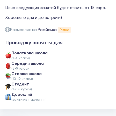
Цена следующих занятий будет стоить от 15 евро.
Хорошего дня и до встречи)
Розмовляє на:
Російська
Рідна
Проводжу заняття для
Початкова школа
(1-4 класи)
Середня школа
(5-9 класи)
Старша школа
(10-12 класи)
Студент
(1-6+ курси)
Дорослий
(закінчив навчання)