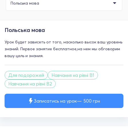
Польська мова
Урок будет зависеть от того, насколько высок ваш уровень
знаний. Первое занятие бесплатное,на нем мы обговорим
вашу цель и знания.
Для подорожей
Навчання на рівні B1
Навчання на рівні B2
Записатись на урок
500
грн