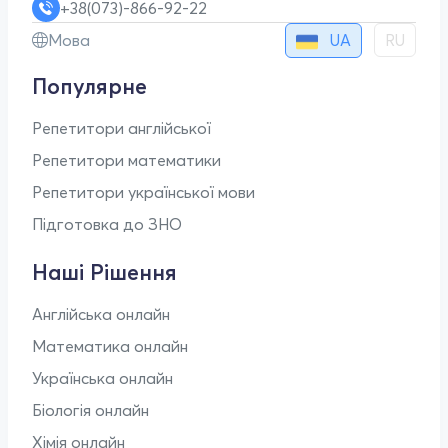
+38(073)-866-92-22
UA
Мова
RU
Популярне
Репетитори англійської
Репетитори математики
Репетитори української мови
Підготовка до ЗНО
Наші Рішення
Англійська онлайн
Математика онлайн
Українська онлайн
Біологія онлайн
Хімія онлайн