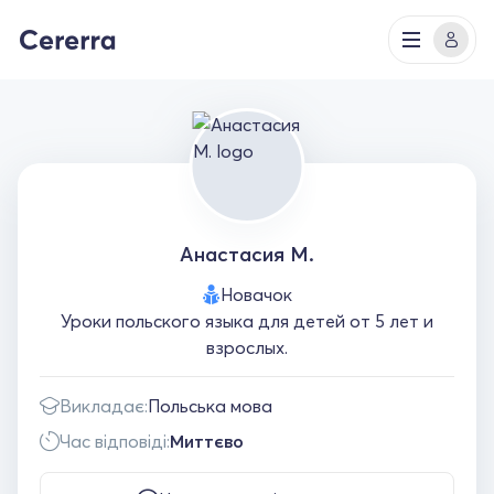
Анастасия М.
Новачок
Уроки польского языка для детей от 5 лет и
взрослых.
Викладає:
Польська мова
Час відповіді:
Миттєво