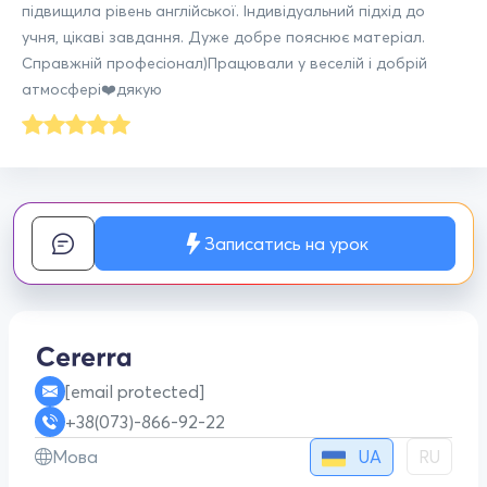
підвищила рівень англійської. Індивідуальний підхід до
учня, цікаві завдання. Дуже добре пояснює матеріал.
Справжній професіонал)Працювали у веселій і добрій
атмосфері❤️дякую
Записатись на урок
[email protected]
+38(073)-866-92-22
UA
Мова
RU