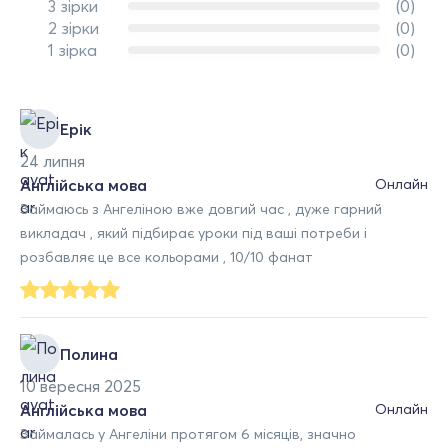
3 зірки
(0)
2 зірки
(0)
1 зірка
(0)
Ерік
24 липня
Англійська мова
Онлайн
Займаюсь з Ангеліною вже довгий час , дуже гарний
викладач , який підбирає уроки під ваші потреби і
розбавляє це все кольорами , 10/10 фанат
Полина
10 вересня 2025
Англійська мова
Онлайн
Займалась у Ангеліни протягом 6 місяців, значно