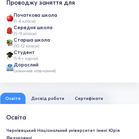
Проводжу заняття для
Початкова школа
(1-4 класи)
Середня школа
(5-9 класи)
Старша школа
(10-12 класи)
Студент
(1-6+ курси)
Дорослий
(закінчив навчання)
Освіта
Досвід роботи
Сертифікати
Освіта
Чернівецький Національний університет імені Юрія
Федьковичі