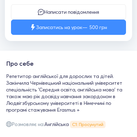
Написати повідомлення
Записатись на урок
500
грн
Про себе
Репетитор англійської для дорослих та дітей.
Закінчила Чернівецький національний університет
спеціальність 'Cередня освіта, англійська мова' та
також маю рік досвіду навчання закордоном в
Людвігзбурському університеті в Німеччині по
програмі стажування Erasmus +
Розмовляє на:
Англійська
С1: Просунутий