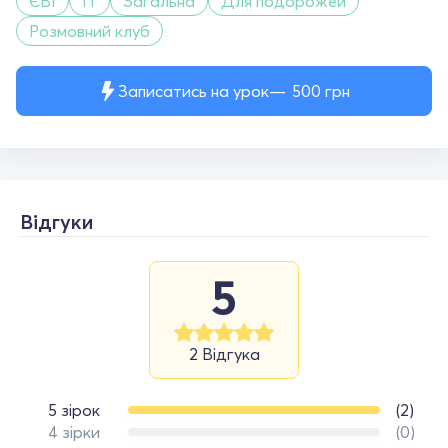
ЄВІ
IT
Загальна
Для подорожей
Розмовний клуб
Записатись на урок
500
грн
Відгуки
5
2 Відгука
5 зірок
(2)
4 зірки
(0)