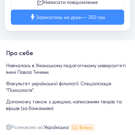
Написати повідомлення
Записатись на урок
350
грн
Про себе
Навчалась в Уманському педагогічному університеті
імені Павла Тичини.
Факультет української філології. Спеціалізація
"Психологія".
Допоможу також з дикцією, написанням творів та
віршів (за бажанням).
Розмовляє на:
Українська
С2: Вільно