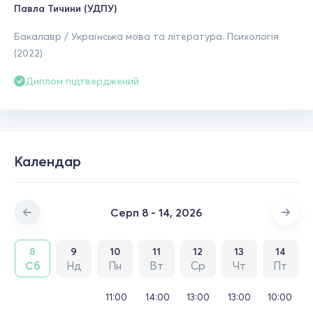
Павла Тичини (УДПУ)
Бакалавр / Українська мова та література. Психологія
(2022)
Диплом підтверджений
Календар
Серп 8 - 14, 2026
8
9
10
11
12
13
14
Сб
Нд
Пн
Вт
Ср
Чт
Пт
11:00
14:00
13:00
13:00
10:00