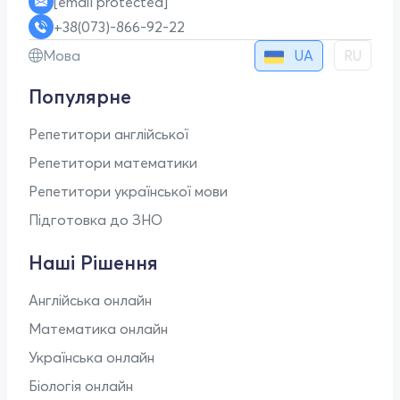
[email protected]
+38(073)-866-92-22
UA
Мова
RU
Популярне
Репетитори англійської
Репетитори математики
Репетитори української мови
Підготовка до ЗНО
Наші Рішення
Англійська онлайн
Математика онлайн
Українська онлайн
Біологія онлайн