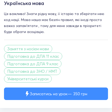
Українська мова
Це важливо! Знати рідну мову, її історію та зберігати нею
код нації. Мова наша має безліч правил, які іноді просто
важко запам'ятати , тому для мене завжди в пріоритеті
буде обрати асоціацію.
Заняття з носієм мови
Підготовка до ДПА 11 клас
Підготовка до ДПА 9 клас
Підготовка до ЗНО / НМТ
Університетські курси
Записатись на урок
350
грн