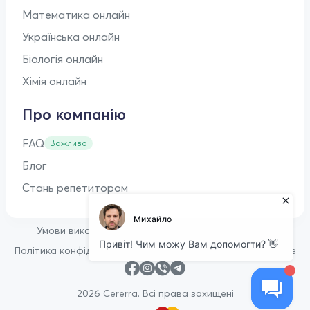
Математика онлайн
Українська онлайн
Біологія онлайн
Хімія онлайн
Про компанію
FAQ
Важливо
Блог
Стань репетитором
•
Умови використання
Оферта для репетиторів
•
Політика конфіденційності
Політика щодо файлів cookie
2026 Cererra. Всі права захищені