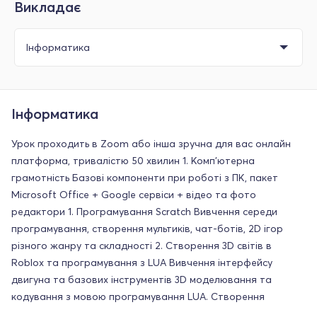
Викладає
Інформатика
Урок проходить в Zoom або інша зручна для вас онлайн
платформа, тривалістю 50 хвилин 1. Комп'ютерна
грамотність Базові компоненти при роботі з ПК, пакет
Microsoft Office + Google сервіси + відео та фото
редактори 1. Програмування Scratch Вивчення середи
програмування, створення мультиків, чат-ботів, 2D ігор
різного жанру та складності 2. Створення 3D світів в
Roblox та програмування з LUA Вивчення інтерфейсу
двигуна та базових інструментів 3D моделювання та
кодування з мовою програмування LUA. Створення