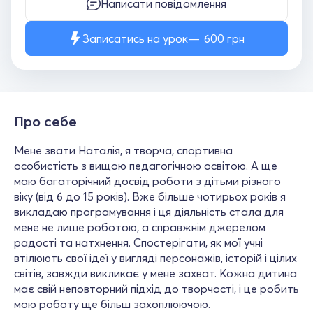
Написати повідомлення
Записатись на урок
600
грн
Про себе
Мене звати Наталія, я творча, спортивна
особистість з вищою педагогічною освітою. А ще
маю багаторічний досвід роботи з дітьми різного
віку (від 6 до 15 років). Вже більше чотирьох років я
викладаю програмування і ця діяльність стала для
мене не лише роботою, а справжнім джерелом
радості та натхнення. Спостерігати, як мої учні
втілюють свої ідеї у вигляді персонажів, історій і цілих
світів, завжди викликає у мене захват. Кожна дитина
має свій неповторний підхід до творчості, і це робить
мою роботу ще більш захоплюючою.