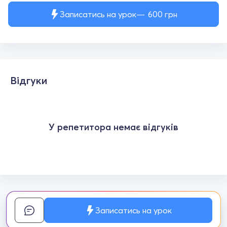
Записатись на урок
600
грн
Відгуки
У репетитора немає відгуків
Записатись на урок