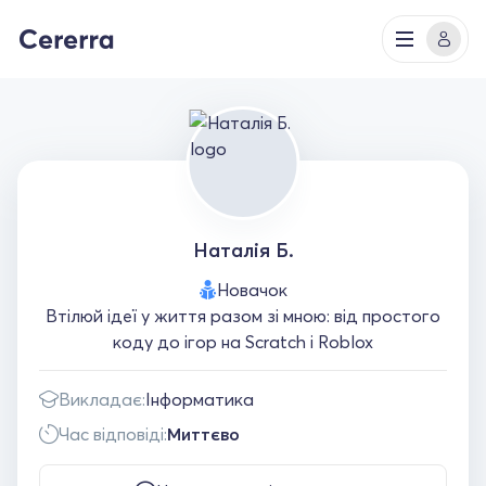
Наталія Б.
Новачок
Втілюй ідеї у життя разом зі мною: від простого
коду до ігор на Scratch і Roblox
Викладає:
Інформатика
Час відповіді:
Миттєво