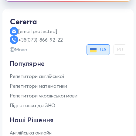
[email protected]
+38(073)-866-92-22
UA
Мова
RU
Популярне
Репетитори англійської
Репетитори математики
Репетитори української мови
Підготовка до ЗНО
Наші Рішення
Англійська онлайн