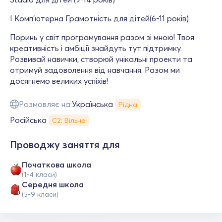
І Комп'ютерна Грамотність для дітей(6-11 років)
Поринь у світ програмування разом зі мною! Твоя
креативність і амбіції знайдуть тут підтримку.
Розвивай навички, створюй унікальні проекти та
отримуй задоволення від навчання. Разом ми
досягнемо великих успіхів!
Розмовляє на:
Українська
Рідна
Російська
С2: Вільно
Проводжу заняття для
Початкова школа
(1-4 класи)
Середня школа
(5-9 класи)