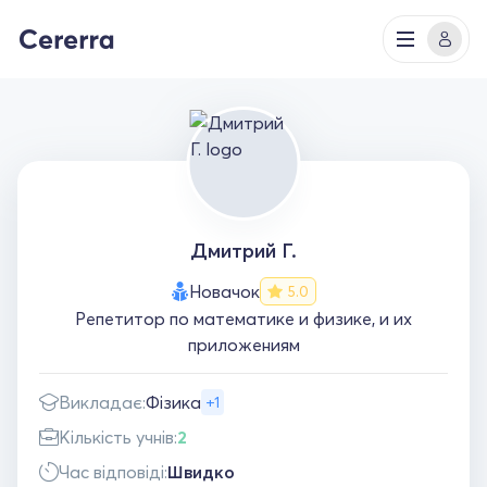
Дмитрий Г.
Новачок
5.0
Репетитор по математике и физике, и их
приложениям
Викладає:
Фізика
+1
Кількість учнів:
2
Час відповіді:
Швидко