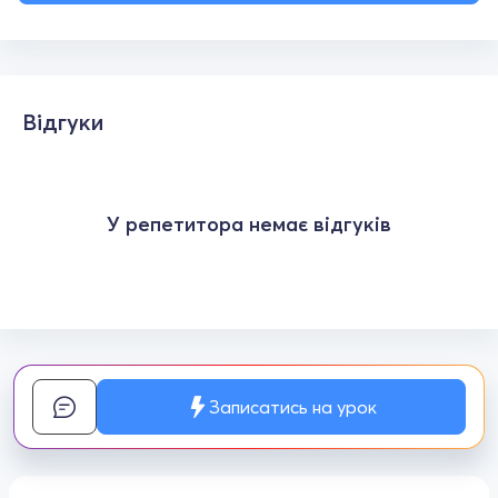
Відгуки
У репетитора немає відгуків
Записатись на урок