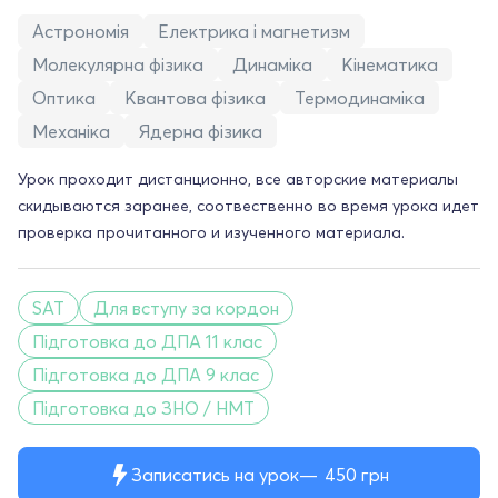
Астрономія
Електрика і магнетизм
Молекулярна фізика
Динаміка
Кінематика
Оптика
Квантова фізика
Термодинаміка
Механіка
Ядерна фізика
Урок проходит дистанционно, все авторские материалы
скидываются заранее, соотвественно во время урока идет
проверка прочитанного и изученного материала.
SAT
Для вступу за кордон
Підготовка до ДПА 11 клас
Підготовка до ДПА 9 клас
Підготовка до ЗНО / НМТ
Записатись на урок
450
грн