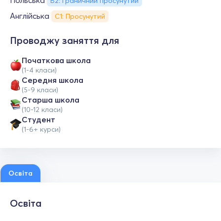
Польська
B2: Граничний просунутий
Англійська
С1: Просунутий
Проводжу заняття для
Початкова школа
(1-4 класи)
Середня школа
(5-9 класи)
Старша школа
(10-12 класи)
Студент
(1-6+ курси)
Освіта
Освіта