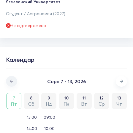
Ягеллонский Университет
Студент / Астрономия (2027)
Не підтверджено
Календар
Серп 7 - 13, 2026
7
8
9
10
11
12
13
Пт
Сб
Нд
Пн
Вт
Ср
Чт
13:00
09:00
14:00
10:00