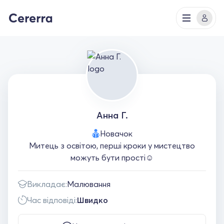
Анна Г.
Новачок
Митець з освітою, перші кроки у мистецтво
можуть бути прості☺️
Викладає:
Малювання
Час відповіді:
Швидко