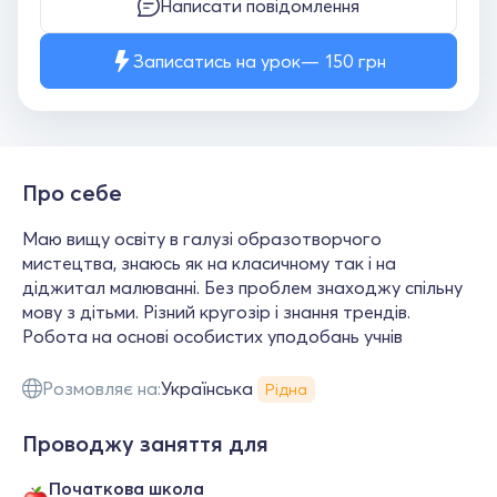
Написати повідомлення
Записатись на урок
150
грн
Про себе
Маю вищу освіту в галузі образотворчого
мистецтва, знаюсь як на класичному так і на
діджитал малюванні. Без проблем знаходжу спільну
мову з дітьми. Різний кругозір і знання трендів.
Робота на основі особистих уподобань учнів
Розмовляє на:
Українська
Рідна
Проводжу заняття для
Початкова школа