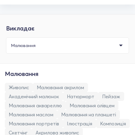
Викладає
Малювання
Живопис
Малювання акрилом
Академічний малюнок
Натюрморт
Пейзаж
Малювання аквареллю
Малювання олівцем
Малювання маслом
Малювання на планшеті
Малювання портретів
Ілюстрація
Композиція
Скетчінг
Акрилова живопис