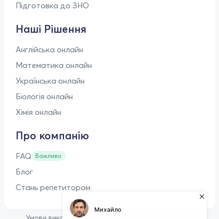
Підготовка до ЗНО
Наші Рішення
Англійська онлайн
Математика онлайн
Українська онлайн
Біологія онлайн
Хімія онлайн
Про компанію
FAQ
Важливо
Блог
Стань репетитором
•
Умови використання
Оферта для репетиторів