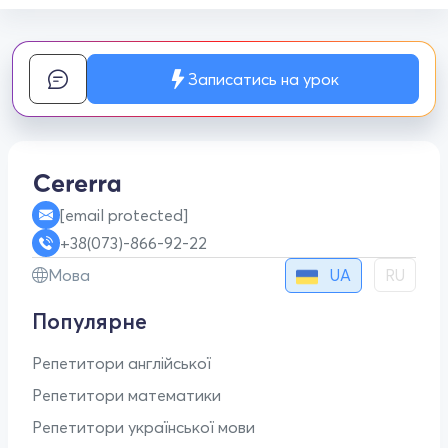
Записатись на урок
[email protected]
+38(073)-866-92-22
UA
Мова
RU
Популярне
Репетитори англійської
Репетитори математики
Репетитори української мови