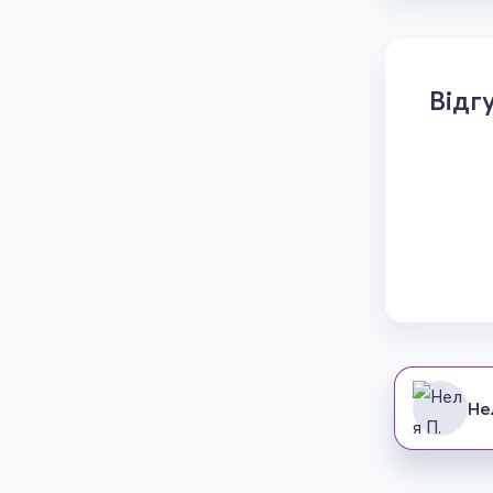
Відг
Не