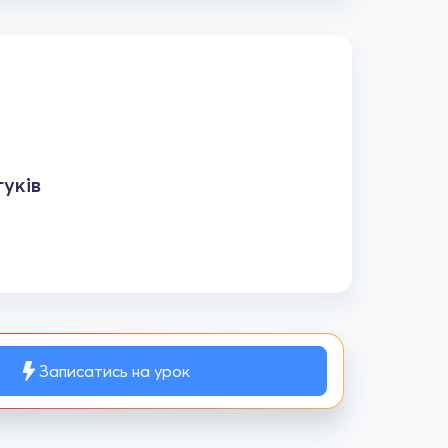
уків
Записатись на урок