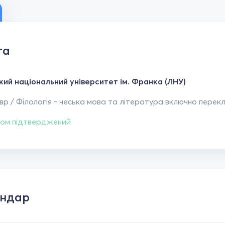
та
кий національний університет ім. Франка (ЛНУ)
р / Філологія - чеська мова та література включно перекл
ом підтверджений
ендар