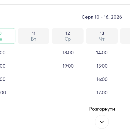
Серп 10 - 16, 2026
0
11
12
13
н
Вт
Ср
Чт
:00
18:00
14:00
:00
19:00
15:00
:00
16:00
:00
17:00
Розгорнути