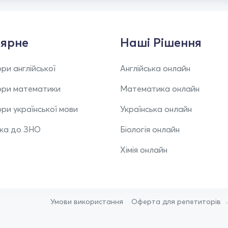
ярне
Наші Рішення
ри англійської
Англійська онлайн
ори математики
Математика онлайн
ри української мови
Українська онлайн
вка до ЗНО
Біологія онлайн
Хімія онлайн
Умови використання
Оферта для репетиторів