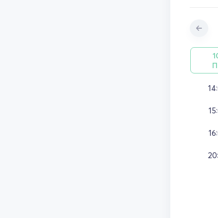
1
П
14
15
16
20