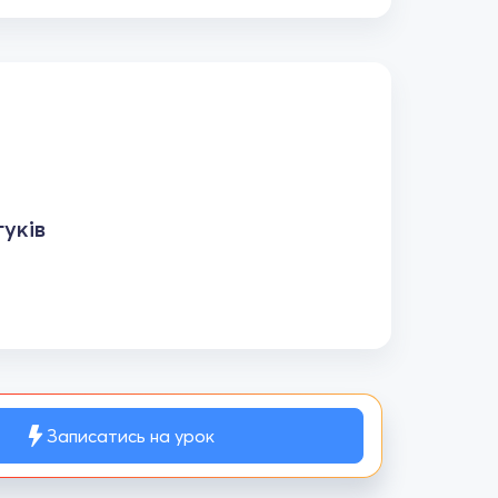
уків
Записатись на урок