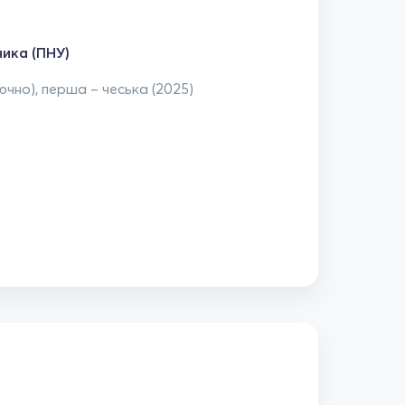
ика (ПНУ)
ючно), перша – чеська (2025)