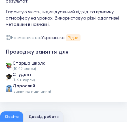
результат.
Гарантую якість, індивідуальний підхід та приємну
атмосферу на уроках. Використовую різні адаптивні
методики в навчанні.
Розмовляє на:
Українська
Рідна
Проводжу заняття для
Старша школа
(10-12 класи)
Студент
(1-6+ курси)
Дорослий
(закінчив навчання)
Освіта
Досвід роботи