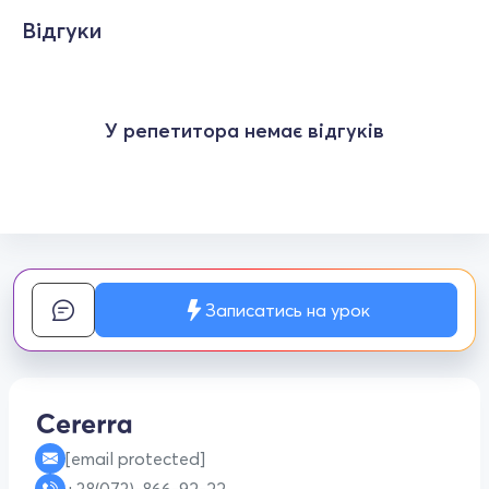
Відгуки
У репетитора немає відгуків
Записатись на урок
[email protected]
+38(073)-866-92-22