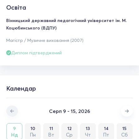
Освіта
Вінницький державний педагогічний університет ім. М.
Коцюбинського (ВДПУ)
Магістр / Музичне виховання (2007)
Диплом підтверджений
Календар
Серп 9 - 15, 2026
9
10
11
12
13
14
15
Нд
Пн
Вт
Ср
Чт
Пт
Сб