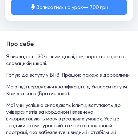
Записатись на урок
700
грн
Про себе
Я викладач з 30-річним досвідом, зараз працюю в
словацькій школі.
Готую до вступу у ВНЗ. Працюю також з дорослими.
Маю підтвердження кваліфікації від Університету ім.
Коменського (Братислава).
Мої учні успішно складають іспити, вступають до
університетів за кордоном і впевнено
використовують мову в реальних умовах. Усе це
завдяки структурованій та чітко спланованій
програмі, яка забезпечує швидкий і стабільний