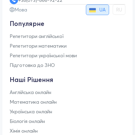
UA
Мова
RU
Популярне
Репетитори англійської
Репетитори математики
Репетитори української мови
Підготовка до ЗНО
Наші Рішення
Англійська онлайн
Математика онлайн
Українська онлайн
Біологія онлайн
Хімія онлайн