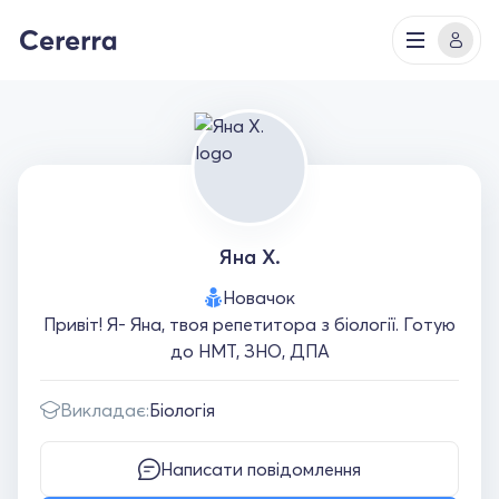
Яна Х.
Новачок
Привіт! Я- Яна, твоя репетитора з біології. Готую
до НМТ, ЗНО, ДПА
Викладає:
Біологія
Написати повідомлення