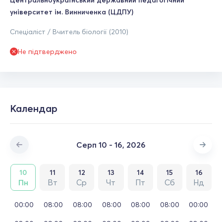
Центральноукраїнський державний педагогічний
університет ім. Винниченка (ЦДПУ)
Спеціаліст / Вчитель біології (2010)
Не підтверджено
Календар
Серп 10 - 16, 2026
10
11
12
13
14
15
16
Пн
Вт
Ср
Чт
Пт
Сб
Нд
00:00
08:00
08:00
08:00
08:00
08:00
00:00