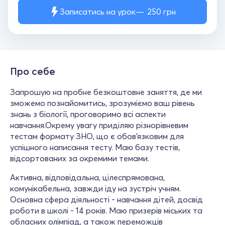
Записатись на урок
250
грн
Про себе
Запрошую на пробне безкоштовне заняття, де ми
зможемо познайомитись, зрозуміємо ваш рівень
знань з біології, проговоримо всі аспекти
навчання.Окрему увагу приділяю різнорівневим
тестам формату ЗНО, що є обов'язковим для
успішного написання тесту. Маю базу тестів,
відсортованих за окремими темами.
Активна, відповідальна, цілеспрямована,
комунікабельна, завжди іду на зустріч учням.
Основна сфера діяльності - навчання дітей, досвід
роботи в школі - 14 років. Маю призерів міських та
обласних олімпіад, а також переможців