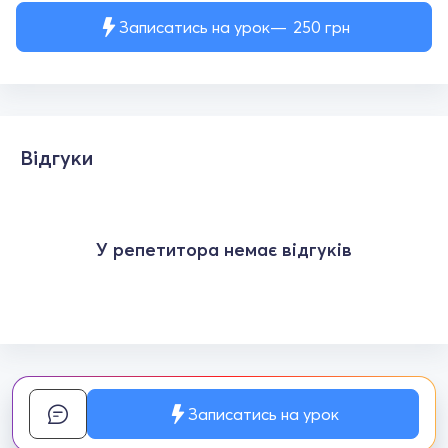
Записатись на урок
250
грн
Відгуки
У репетитора немає відгуків
Записатись на урок