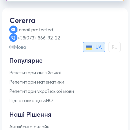
[email protected]
+38(073)-866-92-22
UA
Мова
RU
Популярне
Репетитори англійської
Репетитори математики
Репетитори української мови
Підготовка до ЗНО
Наші Рішення
Англійська онлайн