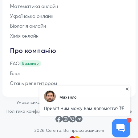
Математика онлайн
Українська онлайн
Біологія онлайн
Хімія онлайн
Про компанію
FAQ
Важливо
Блог
Стань репетитором
•
Умови використання
Оферта для репетиторів
•
Політика конфіденційності
Політика щодо файлів cookie
2026 Cererra. Всі права захищені