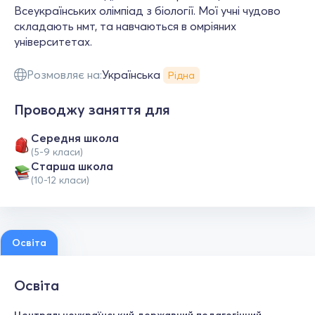
Всеукраїнських олімпіад з біології. Мої учні чудово
складають нмт, та навчаються в омріяних
університетах.
Розмовляє на:
Українська
Рідна
Проводжу заняття для
Середня школа
(5-9 класи)
Старша школа
(10-12 класи)
Освіта
Освіта