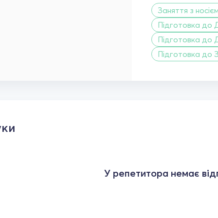
Заняття з носіє
Підготовка до 
Підготовка до 
Підготовка до 
уки
У репетитора немає відг