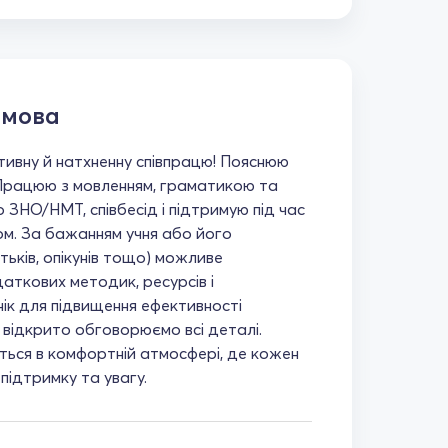
 мова
ивну й натхненну співпрацю! Пояснюю
Працюю з мовленням, граматикою та
 ЗНО/НМТ, співбесід і підтримую під час
м. За бажанням учня або його
тьків, опікунів тощо) можливе
аткових методик, ресурсів і
нік для підвищення ефективності
 відкрито обговорюємо всі деталі.
ться в комфортній атмосфері, де кожен
підтримку та увагу.