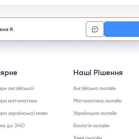
ена Я.
ярне
Наші Рішення
ри англійської
Англійська онлайн
ори математики
Математика онлайн
ри української мови
Українська онлайн
вка до ЗНО
Біологія онлайн
Хімія онлайн