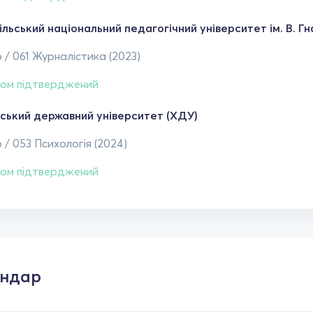
льський національний педагогічний університет ім. В. Г
 / 061 Журналістика (2023)
ом підтверджений
ський державний університет (ХДУ)
 / 053 Психологія (2024)
ом підтверджений
ендар