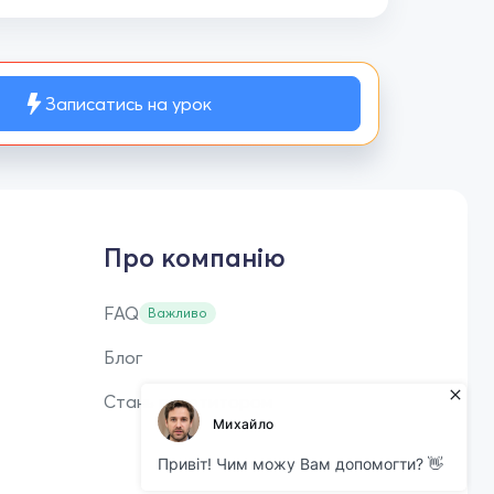
Записатись на урок
Про компанію
FAQ
Важливо
Блог
Стань репетитором