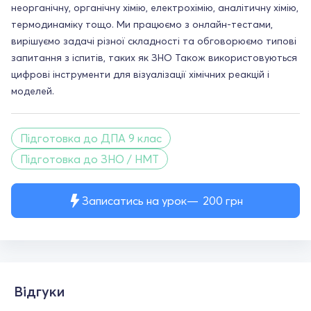
неорганічну, органічну хімію, електрохімію, аналітичну хімію,
термодинаміку тощо. Ми працюємо з онлайн-тестами,
вирішуємо задачі різної складності та обговорюємо типові
запитання з іспитів, таких як ЗНО Також використовуються
цифрові інструменти для візуалізації хімічних реакцій і
моделей.
Підготовка до ДПА 9 клас
Підготовка до ЗНО / НМТ
Записатись на урок
200
грн
Відгуки