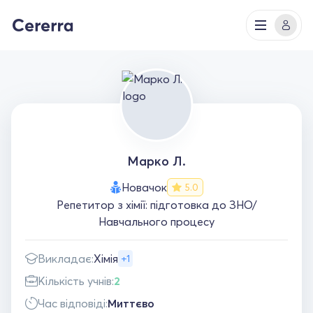
Марко Л.
Новачок
5.0
Репетитор з хімії: підготовка до ЗНО/
Навчального процесу
Викладає:
Хімія
+1
Кількість учнів:
2
Час відповіді:
Миттєво