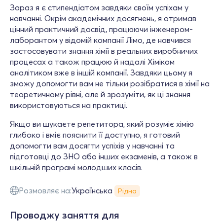
Зараз я є стипендіатом завдяки своїм успіхам у
навчанні. Окрім академічних досягнень, я отримав
цінний практичний досвід, працюючи інженером-
лаборантом у відомій компанії Лімо, де навчився
застосовувати знання хімії в реальних виробничих
процесах а також працюю й надалі Хіміком
аналітиком вже в іншій компанії. Завдяки цьому я
зможу допомогти вам не тільки розібратися в хімії на
теоретичному рівні, але й зрозуміти, як ці знання
використовуються на практиці.
Якщо ви шукаєте репетитора, який розуміє хімію
глибоко і вміє пояснити її доступно, я готовий
допомогти вам досягти успіхів у навчанні та
підготовці до ЗНО або інших екзаменів, а також в
шкільній програмі молодших класів.
Розмовляє на:
Українська
Рідна
Проводжу заняття для