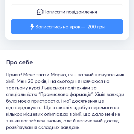
Написати повідомлення
Записатись на урок
200
грн
Про себе
Привіт! Мене звати Марко, і я – палкий шанувальник
хімії. Мені 20 років, і на сьогодні я навчаюся на
третьому курсі Львівської політехніки за
спеціальністю "Промислова фармація". Хімія завжди
була моєю пристрастю, і мої досягнення це
підтверджують. Ще в школі я здобув перемоги на
кількох місцевих олімпіадах з хімії, що дало мені не
тільки поглиблені знання, але й величезний досвід
розв’язування складних завдань.