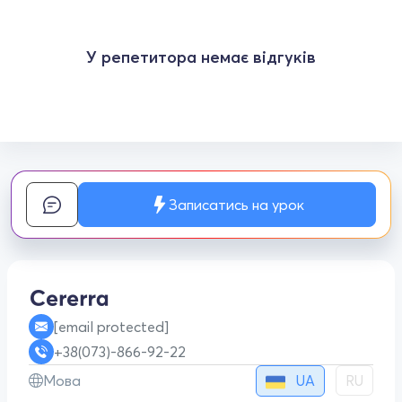
У репетитора немає відгуків
Записатись на урок
[email protected]
+38(073)-866-92-22
UA
Мова
RU