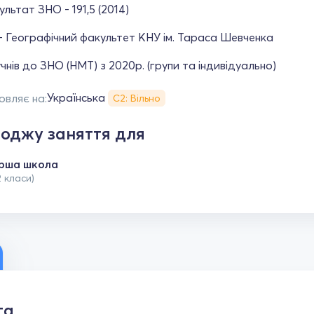
ультат ЗНО - 191,5 (2014)
- Географічний факультет КНУ ім. Тараса Шевченка
чнів до ЗНО (НМТ) з 2020р. (групи та індивідуально)
Українська
овляє на:
С2: Вільно
оджу заняття для
рша школа
2 класи)
та