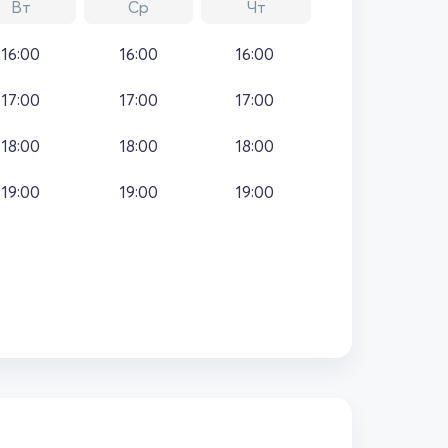
Вт
Ср
Чт
16:00
16:00
16:00
17:00
17:00
17:00
18:00
18:00
18:00
19:00
19:00
19:00