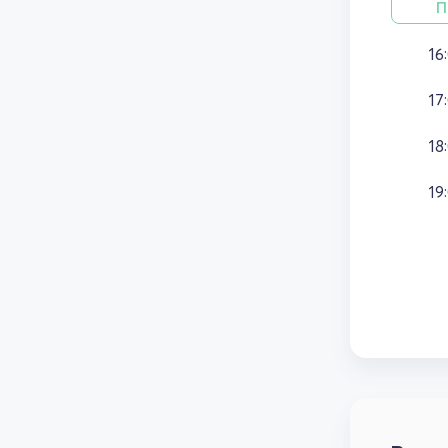
П
16
17
18
19