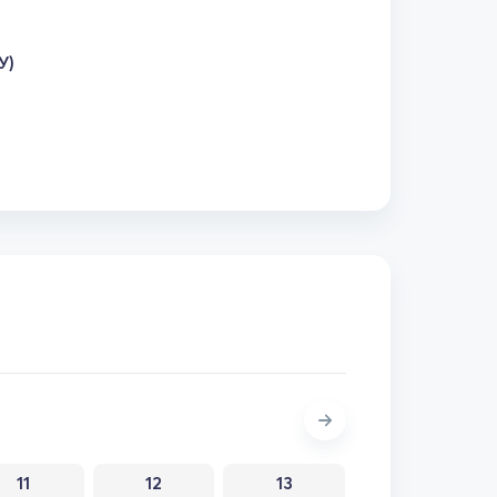
У)
11
12
13