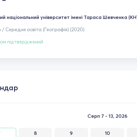
кий національний університет імені Тараса Шевченка (КН
 / Середня освіта (Географія) (2020)
ом підтверджений
ендар
Серп 7 - 13, 2026
7
8
9
10