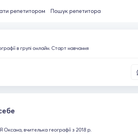
ати репетитором
Пошук репетитора
графії в групі онлайн. Старт навчання
себе
 Я Оксана, вчителька географії з 2018 р.