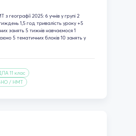
з географії 2025: 6 учнів у групі 2
иждень 1,5 год тривалість уроку +5
них занять 5 тижнів навчаємося 1
аємо 5 тематичних блоків 10 занять у
ДПА 11 клас
ЗНО / НМТ