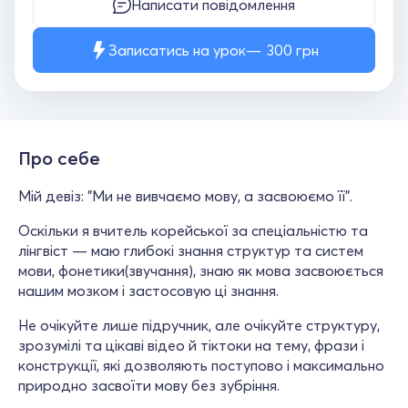
Написати повідомлення
Записатись на урок
300
грн
Про себе
Мій девіз: "Ми не вивчаємо мову, а засвоюємо її".
Оскільки я вчитель корейської за спеціальністю та
лінгвіст — маю глибокі знання структур та систем
мови, фонетики(звучання), знаю як мова засвоюється
нашим мозком і застосовую ці знання.
Не очікуйте лише підручник, але очікуйте структуру,
зрозумілі та цікаві відео й тіктоки на тему, фрази і
конструкції, які дозволяють поступово і максимально
природно засвоїти мову без зубріння.