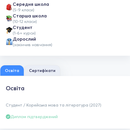
Середня школа
(5-9 класи)
Старша школа
(10-12 класи)
Студент
(1-6+ курси)
Дорослий
(закінчив навчання)
Освіта
Сертифікати
Освіта
Студент / Корейська мова та література (2027)
Диплом підтверджений