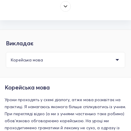
Викладає
Корейська мова
Уроки проходять у схемі діалогу, атже мова розквітає на
практиці. Я намагаюсь якомога більше спілкуватись із учнем.
При перегляді відео (а ми з учнями частенько таке робимо)
обов'язково обговорюємо корейською. На уроці ми
проходитимемо граматики й лексику не сухо, а одразу із