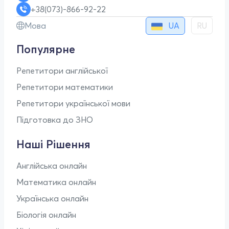
+38(073)-866-92-22
UA
Мова
RU
Популярне
Репетитори англійської
Репетитори математики
Репетитори української мови
Підготовка до ЗНО
Наші Рішення
Англійська онлайн
Математика онлайн
Українська онлайн
Біологія онлайн