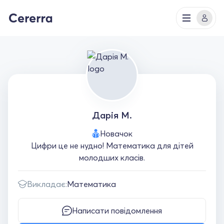
Дарія М.
Новачок
Цифри це не нудно! Математика для дітей
молодших класів.
Викладає:
Математика
Написати повідомлення