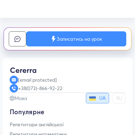
Записатись на урок
[email protected]
+38(073)-866-92-22
UA
Мова
RU
Популярне
Репетитори англійської
Репетитори математики