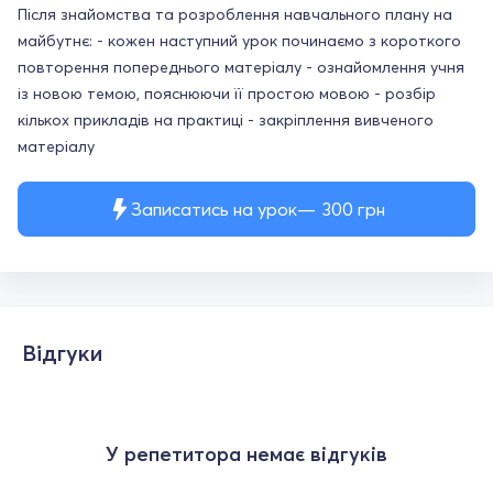
Після знайомства та розроблення навчального плану на
майбутнє: - кожен наступний урок починаємо з короткого
повторення попереднього матеріалу - ознайомлення учня
із новою темою, пояснюючи її простою мовою - розбір
кількох прикладів на практиці - закріплення вивченого
матеріалу
Записатись на урок
300
грн
Відгуки
У репетитора немає відгуків