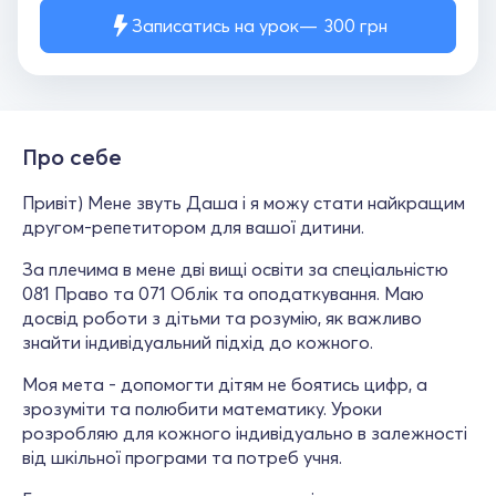
Записатись на урок
300
грн
Про себе
Привіт) Мене звуть Даша і я можу стати найкращим
другом-репетитором для вашої дитини.
За плечима в мене дві вищі освіти за спеціальністю
081 Право та 071 Облік та оподаткування. Маю
досвід роботи з дітьми та розумію, як важливо
знайти індивідуальний підхід до кожного.
Моя мета - допомогти дітям не боятись цифр, а
зрозуміти та полюбити математику. Уроки
розробляю для кожного індивідуально в залежності
від шкільної програми та потреб учня.