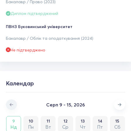
Бакалавр / Право (2023)
Диплом підтверджений
ПВНЗ Буковинський університет
Бакалавр / Облік та оподаткування (2024)
Не підтверджено
Календар
Серп 9 - 15, 2026
9
10
11
12
13
14
15
Нд
Пн
Вт
Ср
Чт
Пт
Сб