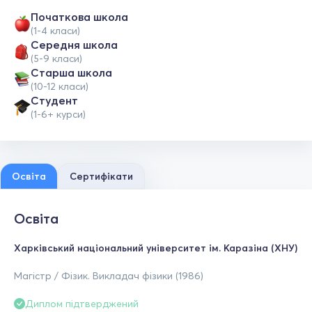
Початкова школа
(1-4 класи)
Середня школа
(5-9 класи)
Старша школа
(10-12 класи)
Студент
(1-6+ курси)
Освіта
Сертифікати
Освіта
Харківський національний університет ім. Каразіна (ХНУ)
Магістр / Фізик. Викладач фізики (1986)
Диплом підтверджений