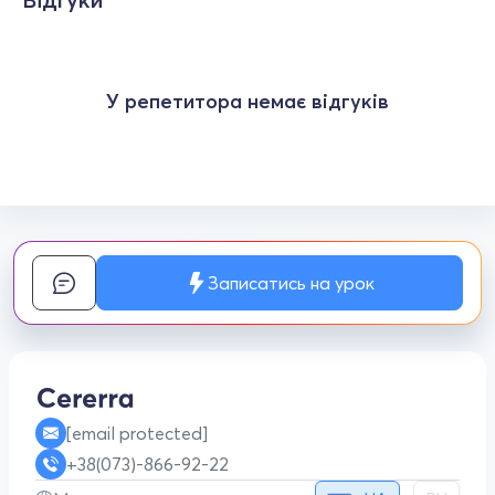
У репетитора немає відгуків
Записатись на урок
[email protected]
+38(073)-866-92-22