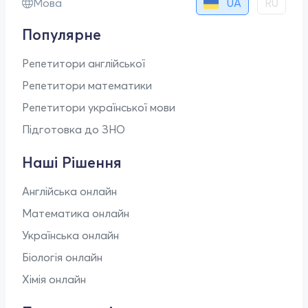
UA
Мова
RU
Популярне
Репетитори англійської
Репетитори математики
Репетитори української мови
Підготовка до ЗНО
Наші Рішення
Англійська онлайн
Математика онлайн
Українська онлайн
Біологія онлайн
Хімія онлайн