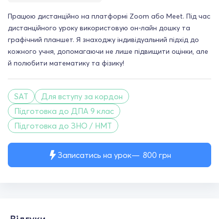
Працюю дистанційно на платформі Zoom або Meet. Під час
дистанційного уроку використовую он-лайн дошку та
графічний планшет. Я знаходжу індивідуальний підхід до
кожного учня, допомагаючи не лише підвищити оцінки, але
й полюбити математику та фізику!
SAT
Для вступу за кордон
Підготовка до ДПА 9 клас
Підготовка до ЗНО / НМТ
Записатись на урок
800
грн
Відгуки