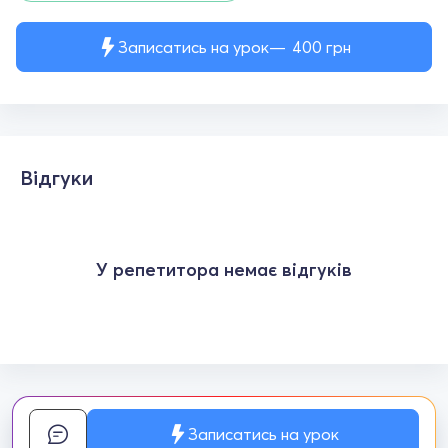
Записатись на урок
400
грн
Відгуки
У репетитора немає відгуків
Записатись на урок