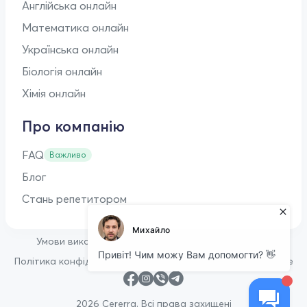
Англійська онлайн
Математика онлайн
Українська онлайн
Біологія онлайн
Хімія онлайн
Про компанію
FAQ
Важливо
Блог
Стань репетитором
•
Умови використання
Оферта для репетиторів
•
Політика конфіденційності
Політика щодо файлів cookie
2026 Cererra. Всі права захищені