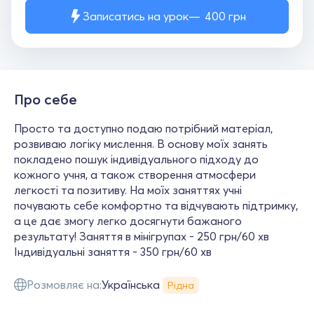
Записатись на урок
400
грн
Про себе
Просто та доступно подаю потрібний матеріал,
розвиваю логіку мислення. В основу моїх занять
покладено пошук індивідуального підходу до
кожного учня, а також створення атмосфери
легкості та позитиву. На моїх заняттях учні
почувають себе комфортно та відчувають підтримку,
а це дає змогу легко досягнути бажаного
результату! Заняття в мінігрупах - 250 грн/60 хв
Індивідуальні заняття - 350 грн/60 хв
Розмовляє на:
Українська
Рідна