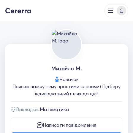
Михайло М.
Новачок
Поясню важку тему простими словами) Підберу
індивідуальний шлях до цілі!
Викладає:
Математика
Написати повідомлення