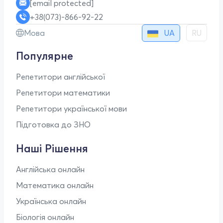
[email protected]
+38(073)-866-92-22
UA
Мова
RU
Популярне
Репетитори англійської
Репетитори математики
Репетитори української мови
Підготовка до ЗНО
Наші Рішення
Англійська онлайн
Математика онлайн
Українська онлайн
Біологія онлайн