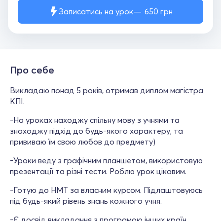
Записатись на урок
650
грн
Про себе
Викладаю понад 5 років, отримав диплом магістра
КПІ.
-На уроках находжу спільну мову з учнями та
знаходжу підхід до будь-якого характеру, та
прививаю їм свою любов до предмету)
-Уроки веду з графічним планшетом, використовую
презентації та різні тести. Роблю урок цікавим.
-Готую до НМТ за власним курсом. Підлаштовуюсь
під будь-який рівень знань кожного учня.
-Є досвід викладання з програмою інших країн.