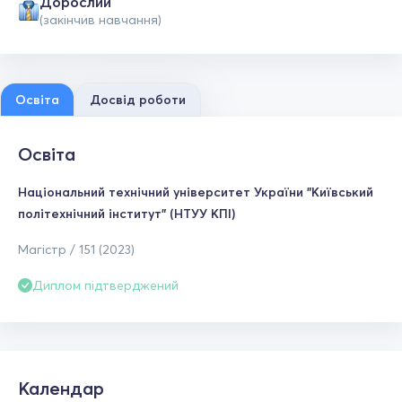
Дорослий
(закінчив навчання)
Освіта
Досвід роботи
Освіта
Національний технічний університет України "Київський
політехнічний інститут" (НТУУ КПІ)
Магістр / 151 (2023)
Диплом підтверджений
Календар