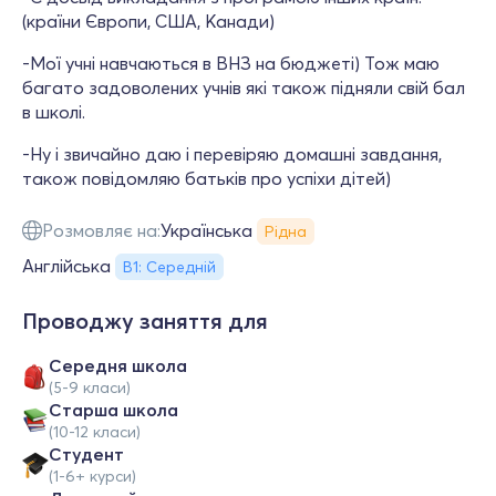
(країни Європи, США, Канади)
-Мої учні навчаються в ВНЗ на бюджеті) Тож маю
багато задоволених учнів які також підняли свій бал
в школі.
-Ну і звичайно даю і перевіряю домашні завдання,
також повідомляю батьків про успіхи дітей)
Розмовляє на:
Українська
Рідна
Англійська
В1: Середній
Проводжу заняття для
Середня школа
(5-9 класи)
Старша школа
(10-12 класи)
Студент
(1-6+ курси)