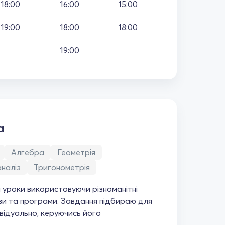
18:00
16:00
15:00
19:00
18:00
18:00
19:00
а
Алгебра
Геометрія
наліз
Тригонометрія
уроки використовуючи різноманітні
ави та програми. Завдання підбираю для
відуально, керуючись його