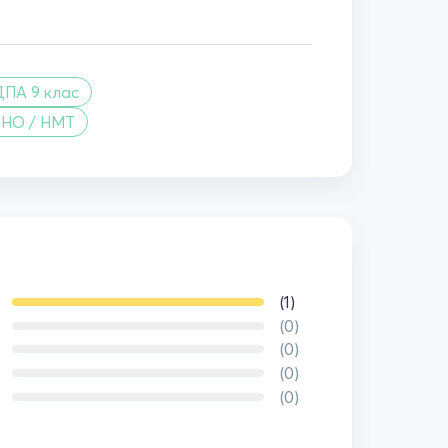
ДПА 9 клас
ЗНО / НМТ
(1)
(0)
(0)
(0)
(0)