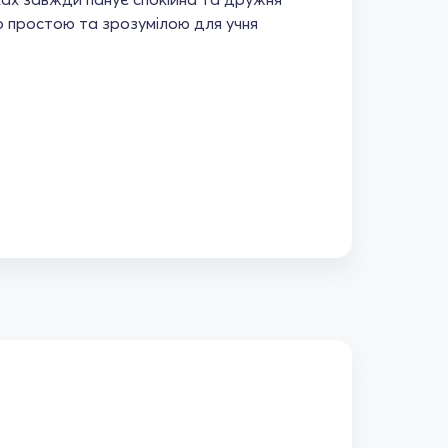
 простою та зрозумілою для учня