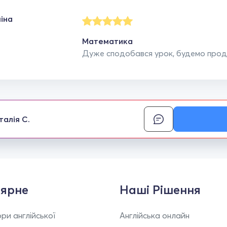
іна
Математика
Дуже сподобався урок, будемо прод
талія С.
ярне
Наші Рішення
ри англійської
Англійська онлайн