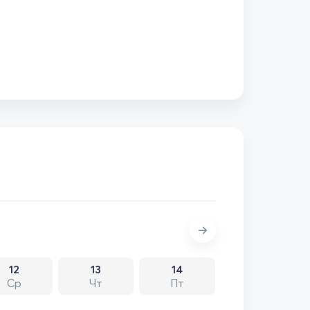
12
13
14
Ср
Чт
Пт