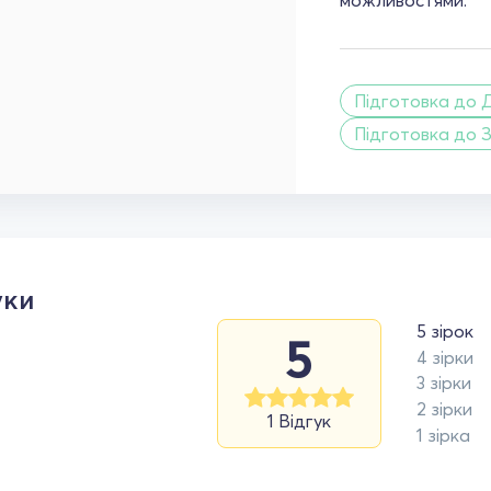
Підготовка до 
Підготовка до 
уки
5 зірок
5
4 зірки
3 зірки
2 зірки
1 Відгук
1 зірка