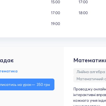
15:00
17:00
17:00
18:00
19:00
адає
Математик
тематика
Лінійна алгебра
Математичний а
писатись на урок
350
грн
Проводжу онлайн 
інтерактивні впр
кожного учня інди
можливостями.