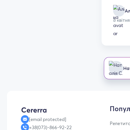
Ал
8 квітня
На
Попул
[email protected]
Репетито
+38(073)-866-92-22