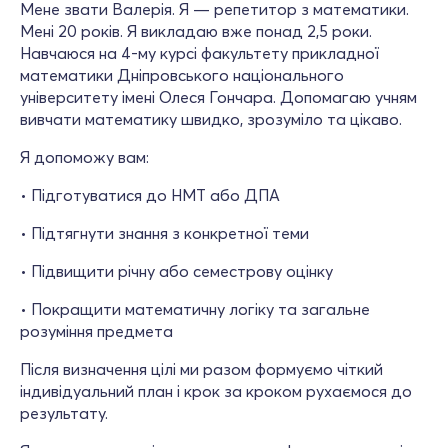
Мене звати Валерія. Я — репетитор з математики.
Мені 20 років. Я викладаю вже понад 2,5 роки.
Навчаюся на 4-му курсі факультету прикладної
математики Дніпровського національного
університету імені Олеся Гончара. Допомагаю учням
вивчати математику швидко, зрозуміло та цікаво.
Я допоможу вам:
• Підготуватися до НМТ або ДПА
• Підтягнути знання з конкретної теми
• Підвищити річну або семестрову оцінку
• Покращити математичну логіку та загальне
розуміння предмета
Після визначення цілі ми разом формуємо чіткий
індивідуальний план і крок за кроком рухаємося до
результату.