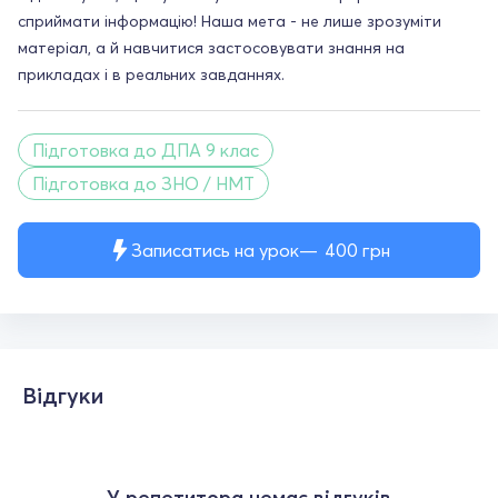
сприймати інформацію! Наша мета - не лише зрозуміти
матеріал, а й навчитися застосовувати знання на
прикладах і в реальних завданнях.
Підготовка до ДПА 9 клас
Підготовка до ЗНО / НМТ
Записатись на урок
400
грн
Відгуки
У репетитора немає відгуків