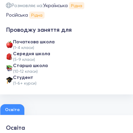
Розмовляє на:
Українська
Рідна
Російська
Рідна
Проводжу заняття для
Початкова школа
(1-4 класи)
Середня школа
(5-9 класи)
Старша школа
(10-12 класи)
Студент
(1-6+ курси)
Освіта
Освіта