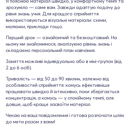
Я пояснюю матеріал швидко, у комфортному темпі та
зрозуміло — саме вам. Завжди адаптую подачу до
рівня знань учня. Для кращого сприйняття
використовуються візуальні матеріали: схеми,
малюнки, приклади тощо.
Перший урок — ознайомчий та безкоштовний. На
ньому ми знайомимося, аналізуємо рівень знань і
складаємо персональний план навчання.
Заняття можливі індивідуально або в міні-групах (від
2 до 6 осіб).
Тривалість — від 50 до 90 хвилин, залежно від
особливостей сприйняття: комусь ефективніше
працювати швидко й інтенсивно, поки зберігається
концентрація, а комусь — у спокійному темпі, але
довше, щоб краще засвоїти матеріал.
Чекаю на ваші повідомлення і готова розпочати шлях
до мети разом з вами!