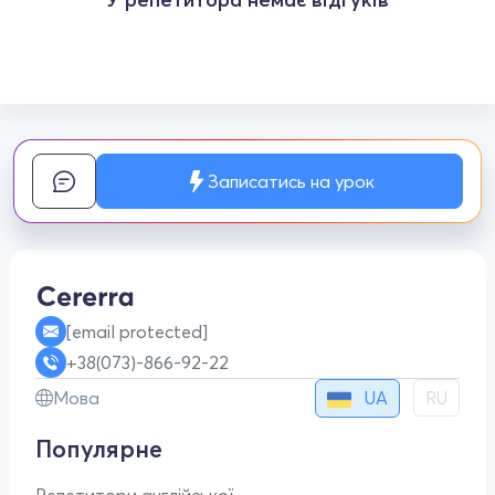
Записатись на урок
[email protected]
+38(073)-866-92-22
UA
Мова
RU
Популярне
Репетитори англійської