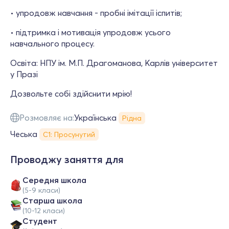
• упродовж навчання - пробні імітації іспитів;
• підтримка і мотивація упродовж усього
навчального процесу.
Освіта: НПУ ім. М.П. Драгоманова, Карлів університет
у Празі
Дозвольте собі здійснити мрію!
Розмовляє на:
Українська
Рідна
Чеська
С1: Просунутий
Проводжу заняття для
Середня школа
(5-9 класи)
Старша школа
(10-12 класи)
Студент