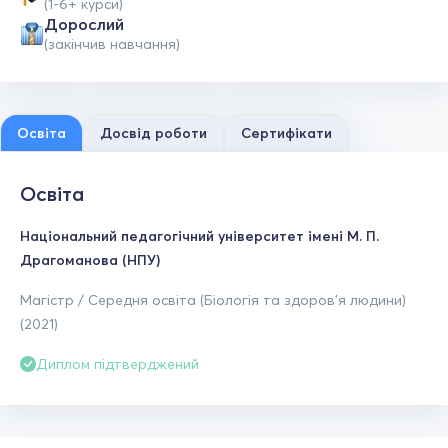
(1-6+ курси)
Дорослий
(закінчив навчання)
Освіта
Досвід роботи
Сертифікати
Освіта
Національний педагогічний університет імені М. П.
Драгоманова (НПУ)
Магістр / Середня освіта (Біологія та здоров'я людини)
(2021)
Диплом підтверджений