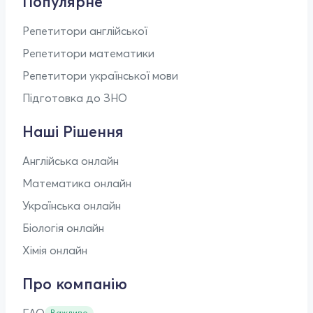
Популярне
Репетитори англійської
Репетитори математики
Репетитори української мови
Підготовка до ЗНО
Наші Рішення
Англійська онлайн
Математика онлайн
Українська онлайн
Біологія онлайн
Хімія онлайн
Про компанію
FAQ
Важливо