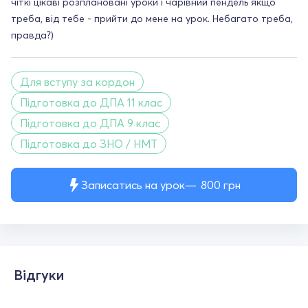
чіткі цікаві розплановані уроки і чарівний пендель якщо
треба, від тебе - прийти до мене на урок. Небагато треба,
правда?)
Для вступу за кордон
Підготовка до ДПА 11 клас
Підготовка до ДПА 9 клас
Підготовка до ЗНО / НМТ
Записатись на урок
800
грн
Відгуки