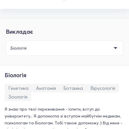
Викладає
Біологія
Генетика
Анатомія
Ботаніка
Вірусологія
Зоологія
Я знаю про твої переживання - іспити, вступ до
університету... Я допомогла зі вступом майбутнім медикам,
психологам та біологам. Тобі також допоможу :) Від мене -