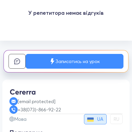
У репетитора немає відгуків
Записатись на урок
[email protected]
+38(073)-866-92-22
UA
Мова
RU