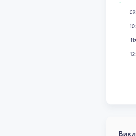
09
10
11
12
Викл