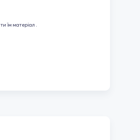
ти їм матеріал .