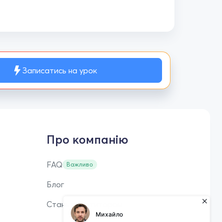
Записатись на урок
Про компанію
FAQ
Важливо
Блог
Стань репетитором