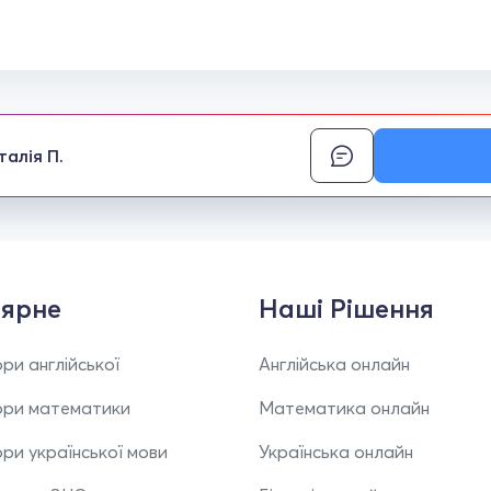
талія П.
ярне
Наші Рішення
ри англійської
Англійська онлайн
ори математики
Математика онлайн
ри української мови
Українська онлайн