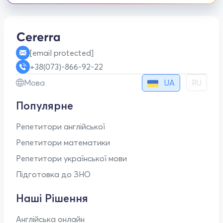
[email protected]
+38(073)-866-92-22
UA
Мова
RU
Популярне
Репетитори англійської
Репетитори математики
Репетитори української мови
Підготовка до ЗНО
Наші Рішення
Англійська онлайн