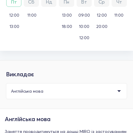
Пт
Сб
Нд
Пн
Вт
Ср
Чт
12:00
11:00
13:00
09:00
12:00
11:00
13:00
18:00
10:00
20:00
12:00
Викладає
Англійська мова
Заняття проводитимуться на дошці MIRO із застосуванням