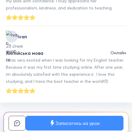
my skills with confidence. I truly appreciate her
professionalism, kindness, and dedication to teaching.
Ivan
28 січня
Англійська мова
Онлайн
I was very excited when I was looking for my English teacher.
Because it was my first time studying online. After one year,
im absolutely satisfied with this experience☺️. I love this
studying, and I have the best teacher in the world!😙
Записатись на урок