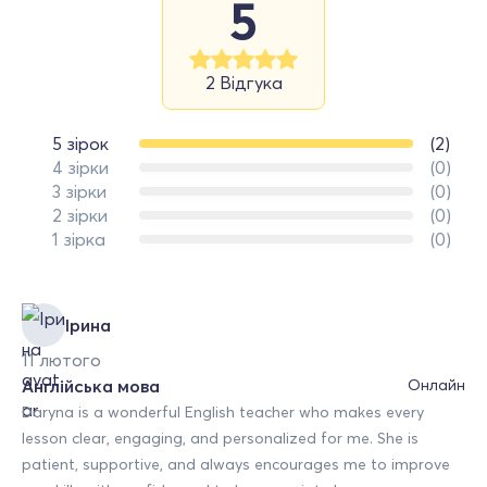
5
2 Відгука
5 зірок
(2)
4 зірки
(0)
3 зірки
(0)
2 зірки
(0)
1 зірка
(0)
Ірина
11 лютого
Англійська мова
Онлайн
Daryna is a wonderful English teacher who makes every
lesson clear, engaging, and personalized for me. She is
patient, supportive, and always encourages me to improve