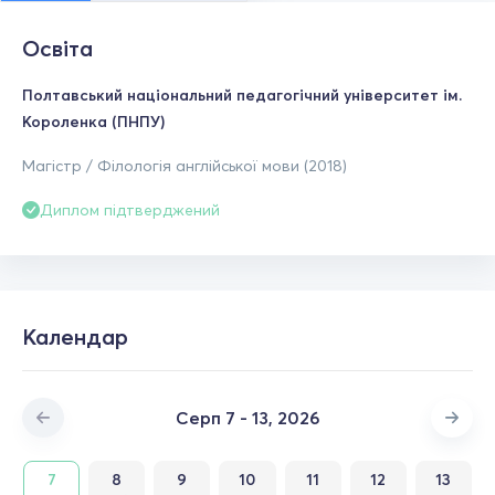
Освіта
Полтавський національний педагогічний університет ім.
Короленка (ПНПУ)
Магістр / Філологія англійської мови (2018)
Диплом підтверджений
Календар
Серп 7 - 13, 2026
7
8
9
10
11
12
13