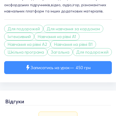
оксфордських підручників,відео, аудіо,ігор, різноманітних
навчальних платформ та інших додаткових матеріалів.
Для подорожей
Для навчання за кордоном
Інтенсивний
Навчання на рівні A1
Навчання на рівні A2
Навчання на рівні B1
Шкільна програма
Загальна
Для подорожей
Записатись на урок
450
грн
Відгуки