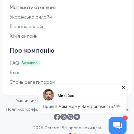
Математика онлайн
Українська онлайн
Біологія онлайн
Хімія онлайн
Про компанію
FAQ
Важливо
Блог
Стань репетитором
•
Умови використання
Оферта для репетиторів
•
Політика конфіденційності
Політика щодо файлів cookie
2026 Cererra. Всі права захищені