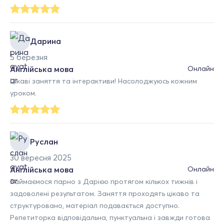
Дарина
5 березня
Англійська мова
Онлайн
Цікаві заняття та інтерактиви! Насолоджуюсь кожним
уроком.
Руслан
30 вересня 2025
Англійська мова
Онлайн
Займаємося парно з Дарією протягом кількох тижнів і
задоволені результатом. Заняття проходять цікаво та
структуровано, матеріал подавається доступно.
Репетиторка відповідальна, пунктуальна і завжди готова