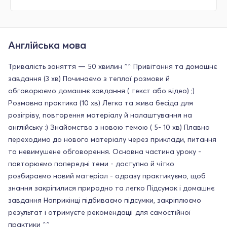
Англійська мова
Тривалість заняття — 50 хвилин ^^ Привітання та домашнє
завдання (3 хв) Починаємо з теплої розмови й
обговорюємо домашнє завдання ( текст або відео) ;)
Розмовна практика (10 хв) Легка та жива бесіда для
розігріву, повторення матеріалу й налаштування на
англійську :) Знайомство з новою темою ( 5- 10 хв) Плавно
переходимо до нового матеріалу через приклади, питання
та невимушене обговорення. Основна частина уроку -
повторюємо попередні теми - доступно й чітко
розбираємо новий матеріал - одразу практикуємо, щоб
знання закріпилися природно та легко Підсумок і домашнє
завдання Наприкінці підбиваємо підсумки, закріплюємо
результат і отримуєте рекомендації для самостійної
практики ^^