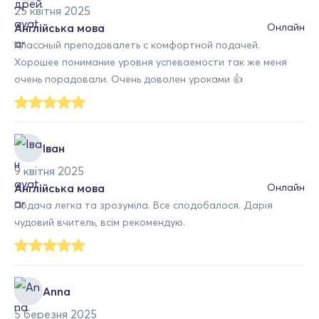
25 квітня 2025
Англійська мова
Онлайн
Классный преподовалеть с комфортной подачей.
Хорошее понимание уровня успеваемости так же меня
очень порадовали. Очень доволен уроками 👍
Іван
9 квітня 2025
Англійська мова
Онлайн
Подача легка та зрозуміла. Все сподобалося. Дарія
чудовий вчитель, всім рекомендую.
Anna
5 березня 2025