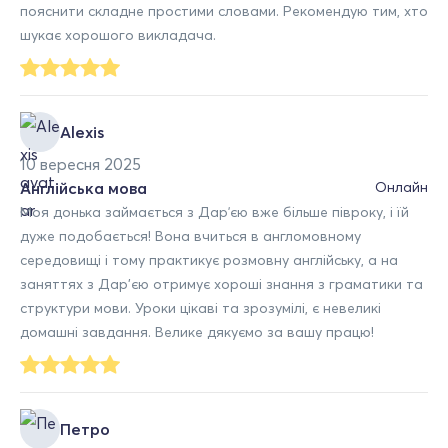
пояснити складне простими словами. Рекомендую тим, хто
шукає хорошого викладача.
Alexis
10 вересня 2025
Англійська мова
Онлайн
Моя донька займається з Дарʼєю вже більше півроку, і їй
дуже подобається! Вона вчиться в англомовному
середовищі і тому практикує розмовну англійську, а на
заняттях з Дар’єю отримує хороші знання з граматики та
структури мови. Уроки цікаві та зрозумілі, є невеликі
домашні завдання. Велике дякуємо за вашу працю!
Петро