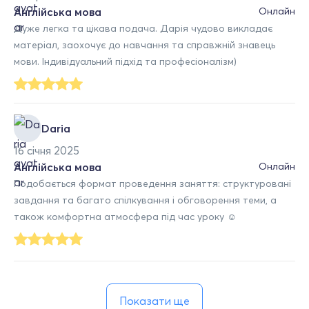
Англійська мова
Онлайн
Дуже легка та цікава подача. Дарія чудово викладає
матеріал, заохочує до навчання та справжній знавець
мови. Індивідуальний підхід та професіоналізм)
Daria
16 січня 2025
Англійська мова
Онлайн
Подобається формат проведення заняття: структуровані
завдання та багато спілкування і обговорення теми, а
також комфортна атмосфера під час уроку ☺️
Показати ще