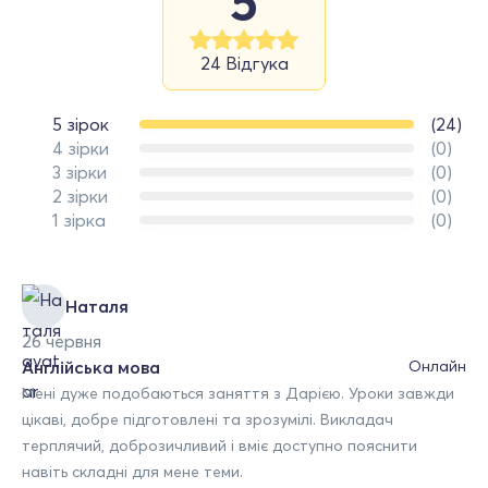
5
24 Відгука
5 зірок
(24)
4 зірки
(0)
3 зірки
(0)
2 зірки
(0)
1 зірка
(0)
Наталя
26 червня
Англійська мова
Онлайн
Мені дуже подобаються заняття з Дарією. Уроки завжди
цікаві, добре підготовлені та зрозумілі. Викладач
терплячий, доброзичливий і вміє доступно пояснити
навіть складні для мене теми.