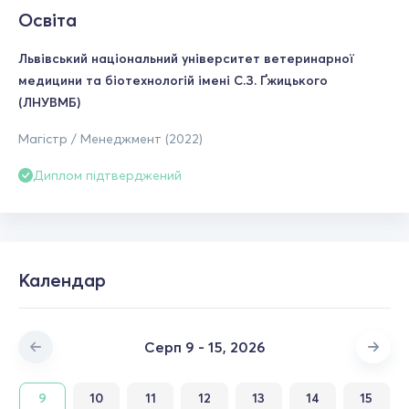
Освіта
Львівський національний університет ветеринарної
медицини та біотехнологій імені С.З. Ґжицького
(ЛНУВМБ)
Магістр / Менеджмент (2022)
Диплом підтверджений
Календар
Серп 9 - 15, 2026
9
10
11
12
13
14
15