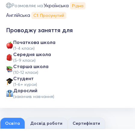
Розмовляє на:
Українська
Рідна
Англійська
С1: Просунутий
Проводжу заняття для
Початкова школа
(1-4 класи)
Середня школа
(5-9 класи)
Старша школа
(10-12 класи)
Студент
(1-6+ курси)
Дорослий
(закінчив навчання)
Освіта
Досвід роботи
Сертифікати