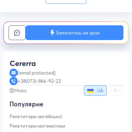
Записатись на урок
[email protected]
+38(073)-866-92-22
UA
Мова
RU
Популярне
Репетитори англійської
Репетитори математики