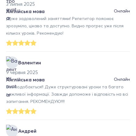
3 липня 2025
Англійська мова
Онлайн
Дуже задоволений заняттями! Репетитор пояснює
зрозуміло, цікаво та доступно. Видно прогрес уже після
кількох уроків. Рекомендую!
Валентин
9 червня 2025
Англійська мова
Онлайн
Все подобається!! Дуже структуровані уроки та багато
важливої інформації. Завжди допоможе і відповість на всі
запитання. РЕКОМЕНДУЮ!!!!
Андрей