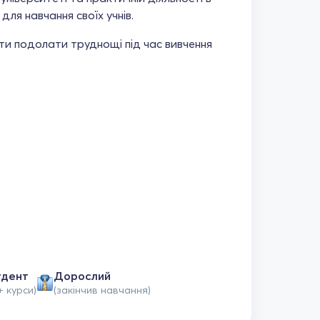
для навчання своїх учнів.
ти подолати труднощі під час вивчення
удент
Дорослий
+ курси)
(закінчив навчання)