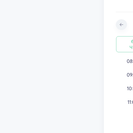
Ч
08
09
10
11