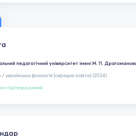
та
альний педагогічний університет імені М. П. Драгоманов
 / українська філологія (середня освіта) (2024)
ом підтверджений
ендар