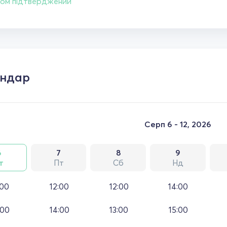
ом підтверджений
ендар
Серп 6 - 12, 2026
6
7
8
9
т
Пт
Сб
Нд
:00
12:00
12:00
14:00
:00
14:00
13:00
15:00