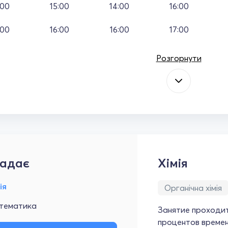
:00
15:00
14:00
16:00
:00
16:00
16:00
17:00
Розгорнути
адає
Хімія
ія
Органічна хімія
тематика
Занятие проходит
процентов времен