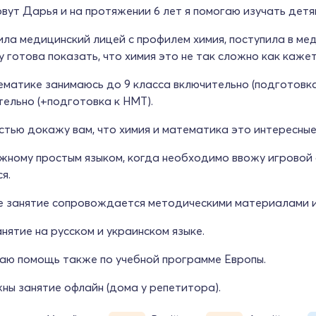
вут Дарья и на протяжении 6 лет я помогаю изучать детя
ила медицинский лицей с профилем химия, поступила в ме
 готова показать, что химия это не так сложно как кажет
матике занимаюсь до 9 класса включительно (подготовка 
тельно (+подготовка к НМТ).
тью докажу вам, что химия и математика это интересные 
ожному простым языком, когда необходимо ввожу игровой
я.
 занятие сопровождается методическими материалами и
нятие на русском и украинском языке.
аю помощь также по учебной программе Европы.
ны занятие офлайн (дома у репетитора).