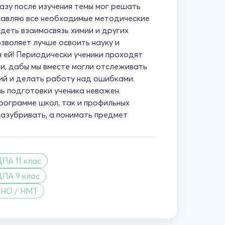
азу после изучения темы мог решать
тавляю все необходимые методические
идеть взаимосвязь химии и других
озволяет лучше освоить науку и
 ей! Периодически ученики проходят
и, дабы мы вместе могли отслеживать
ий и делать работу над ошибками.
ь подготовки ученика неважен.
рограмме школ, так и профильных
 зазубривать, а понимать предмет
ПА 11 клас
ДПА 9 клас
ЗНО / НМТ