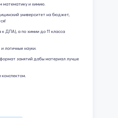
м математику и химию.
дицинский университет на бюджет,
ся!
к ДПА), а по химии до 11 класса
и логичные науки.
 формат занятий дабы материал лучше
 конспектом.