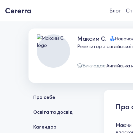
Блог
Ст
Максим С.
Новачо
Репетитор з англійської 
Викладає:
Англійська 
Про себе
Про 
Освіта та досвід
Маючи п
Календар
вдоскон