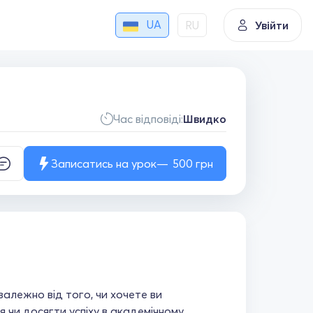
UA
RU
Увійти
Час відповіді:
Швидко
Записатись на урок
500
грн
залежно від того, чи хочете ви
 чи досягти успіху в академічному