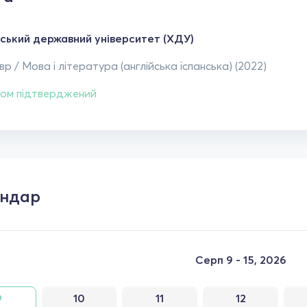
ський державний університет (ХДУ)
р / Мова і література (англійська іспанська) (2022)
ом підтверджений
ендар
Серп 9 - 15, 2026
9
10
11
12