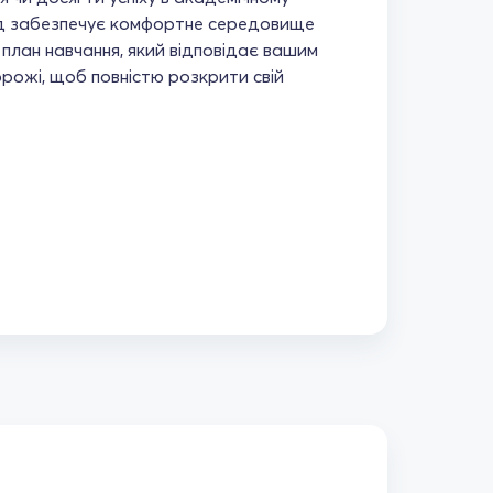
дхід забезпечує комфортне середовище
план навчання, який відповідає вашим
орожі, щоб повністю розкрити свій