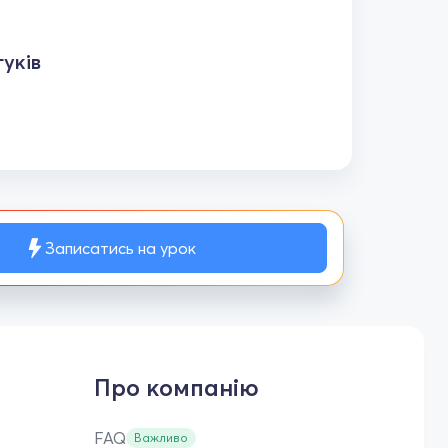
уків
Записатись на урок
Про компанію
FAQ
Важливо