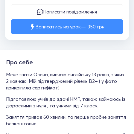
Написати повідомлення
Записатись на урок
350
грн
Про себе
Мене звати Олена, вивчаю англійську 13 років, з яких
2 навчаю. Мій підтверджений рівень В2+ ( у фото
прикріпила сертифікат)
Підготовлюю учнів до здачі НМТ, також займаюсь із
дорослими з нуля , та учнями від 7 класу.
Заняття триває 60 хвилин, та перше пробне заняття
безкоштовне.