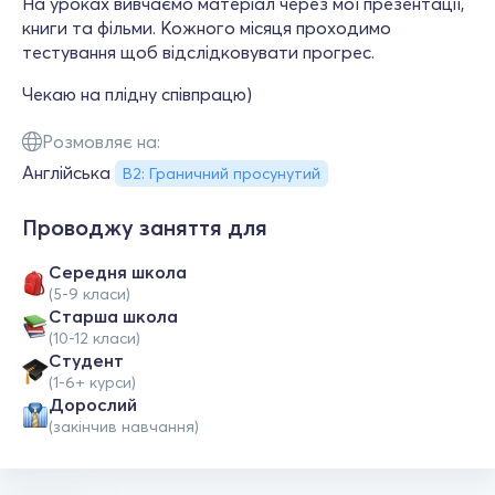
На уроках вивчаємо матеріал через мої презентації,
книги та фільми. Кожного місяця проходимо
тестування щоб відслідковувати прогрес.
Чекаю на плідну співпрацю)
Розмовляє на:
Англійська
B2: Граничний просунутий
Проводжу заняття для
Середня школа
(5-9 класи)
Старша школа
(10-12 класи)
Студент
(1-6+ курси)
Дорослий
(закінчив навчання)