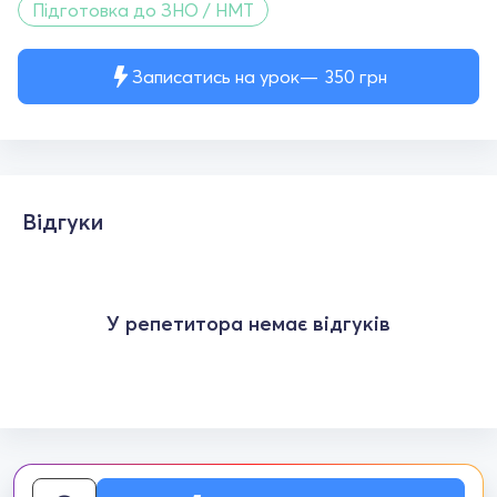
Підготовка до ЗНО / НМТ
Записатись на урок
350
грн
Відгуки
У репетитора немає відгуків