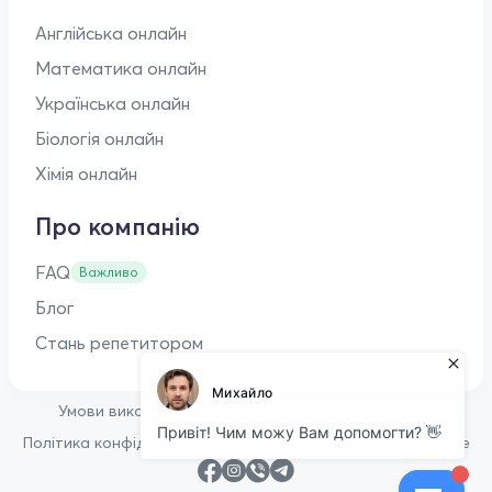
Англійська онлайн
Математика онлайн
Українська онлайн
Біологія онлайн
Хімія онлайн
Про компанію
FAQ
Важливо
Блог
Стань репетитором
•
Умови використання
Оферта для репетиторів
•
Політика конфіденційності
Політика щодо файлів cookie