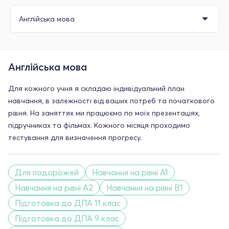
Англійська мова
Для кожного учня я складаю індивідуальний план
навчання, в залежності від ваших потреб та початкового
рівня. На заняттях ми працюємо по моїх презентаціях,
підручниках та фільмах. Кожного місяця проходимо
тестування для визначення прогресу.
Для подорожей
Навчання на рівні A1
Навчання на рівні A2
Навчання на рівні B1
Підготовка до ДПА 11 клас
Підготовка до ДПА 9 клас