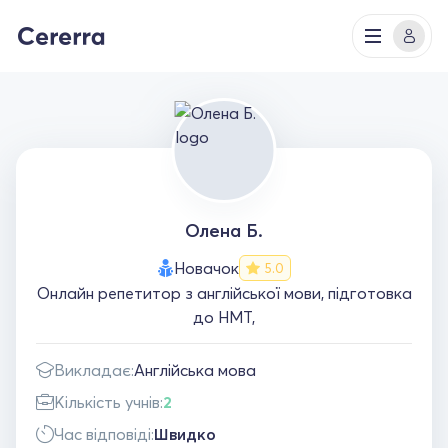
Олена Б.
Новачок
5.0
Онлайн репетитор з англійської мови, підготовка
до НМТ,
Викладає:
Англійська мова
Кількість учнів:
2
Час відповіді:
Швидко